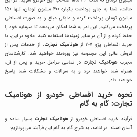
میلیون تومان به مدت 36 ماه، صاحب این خودرو شوید. در این
حالت، شما به جای پرداخت یکباره 400 میلیون تومان، تنها 150
میلیون تومان پرداخت کرده و مابقی مبلغ را به صورت اقساطی
پرداخت می‌کنید. این امر به شما امکان می‌دهد تا سرمایه خود را
حفظ کرده و از آن در سایر زمینه‌ها استفاده کنید. علاوه بر این، با
خرید اقساطی پژو 207 از
هونامیک تجارت
، از خدمات پس از
فروش عالی این مجموعه نیز بهره‌مند خواهید شد. کارشناسان
مجرب
هونامیک تجارت
در تمامی مراحل خرید و پس از آن،
همراه شما خواهند بود و به سوالات و مشکلات شما پاسخ
خواهند داد.
نحوه خرید اقساطی خودرو از
هونامیک
تجارت
: گام به گام
فرآیند خرید اقساطی خودرو از
هونامیک تجارت
بسیار ساده و
آسان است. در ادامه، به شرح گام به گام این فرآیند می‌پردازیم: