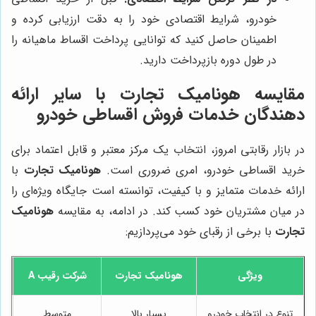
خودرو، شرایط اقتصادی خود را به دقت ارزیابی کرده و
اطمینان حاصل کنید که توانایی پرداخت اقساط ماهیانه را
در طول دوره بازپرداخت دارید.
مقایسه
هونامیک تجارت
با سایر ارائه
دهندگان خدمات فروش اقساطی خودرو
در بازار رقابتی امروز، انتخاب یک مرکز معتبر و قابل اعتماد برای
خرید اقساطی خودرو، امری ضروری است.
هونامیک تجارت
با
ارائه خدمات متمایز و با کیفیت، توانسته است جایگاه ویژه‌ای را
در میان مشتریان خود کسب کند. در ادامه، به مقایسه
هونامیک
تجارت
با برخی از رقبای خود می‌پردازیم:
ویژگی
هونامیک تجارت
شرکت رقیب A
تنوع در انتخاب خودرو
بسیار بالا
متوسط