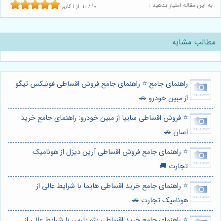
به این مقاله امتیاز بدهید :
10
/
10
از
1
کاربر
مطالب مشابه
راهنمای جامع ⭐️ راهنمای جامع فروش اقساطی فونیکس تیگو
از مبین خودرو 🚗
⭐️ فروش اقساطی سایپا از مبین خودرو: راهنمای جامع خرید
آسان 🚗
⭐️ راهنمای جامع فروش اقساطی آرین دیزل از هونامیک
تجارت 🚚
⭐️ راهنمای جامع خرید اقساطی هایما با شرایط عالی از
هونامیک تجارت 🚗
⭐️ راهنمای جامع خرید اقساطی پژو پارس با شرایط عالی از