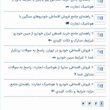
هونامیک تجارت 🚗
⭐️ راهنمای جامع فروش اقساطی خودروهای سنگین با
هونامیک تجارت 🚚
⭐️ راهنمای جامع خرید قسطی ایران خودرو از مبین خودرو:
شرایط، مدارک و نکات کلیدی 🔑
⭐️ فروش اقساطی خودرو در تهران: پاسخ به سوالات پرتکرار
شما + شرایط مبین خودرو 🚗
⭐️ فروش اقساطی سایپا از هونامیک تجارت: پاسخ به سوالات
متداول شما ❓
⭐️ فروش اقساطی خودرو با هونامیک تجارت: راهنمای جامع،
مزایا، شرایط و نکات کلیدی 💸