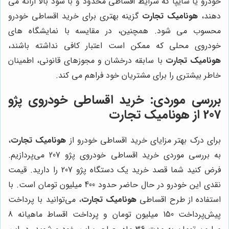
خودرو یا سایپا که شرایط اقساطی محدود و با سود بالا ارائه می
دهند،
هونامیک تجارت
گزینه بهتری برای خرید اقساطی خودرو
محسوب می شود. همچنین، در مقایسه با نمایشگاه های
خودروی محلی که ممکن است اعتبار کافی نداشته باشند،
هونامیک تجارت
با سابقه درخشان و مجوزهای قانونی، اطمینان
خاطر بیشتری را برای مشتریان خود فراهم می کند.
بررسی موردی: خرید اقساطی خودروی پژو
207 از
هونامیک تجارت
برای درک بهتر مزایای خرید اقساطی خودرو از
هونامیک تجارت
،
به بررسی موردی خرید اقساطی خودروی پژو 207 می‌پردازیم.
فرض کنید شما قصد خرید یک دستگاه پژو 207 را دارید. قیمت
نقدی این خودرو در حال حاضر حدود 400 میلیون تومان است. با
استفاده از طرح اقساطی
هونامیک تجارت
، می‌توانید با پرداخت
پیش‌پرداخت 150 میلیون تومان و پرداخت اقساط ماهیانه 8