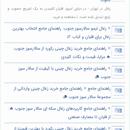
جنوب
زغال در تهران - در دنیای امروز، قلیان کشیدن به یک تفریح محبوب و
رایج تبدیل شده است. | مشاهده و خرید
⭐️ زغال لیمو سالارسوز جنوب: راهنمای جامع انتخاب بهترین
زغال برای قلیان و کباب 🍖
⭐️ راهنمای جامع خرید زغال چینی رکورد از سالارسوز جنوب:
🔥 مزایا، قیمت و نکات کلیدی
⭐️ راهنمای جامع خرید زغال چینی با کیفیت از سالار سوز
جنوب 🪵
راهنمای جامع ⭐️ راهنمای جامع خرید زغال چینی وارداتی از
مجموعۀ سالار سوز جنوب 🪵
⭐️ راهنمای جامع کاربردهای زغال سکه ای سالار سوز جنوب 🔥:
از قلیان تا مصارف صنعتی
⭐️ راهنمای جامع خرید زغال چینی رکورد با بهترین قیمت از