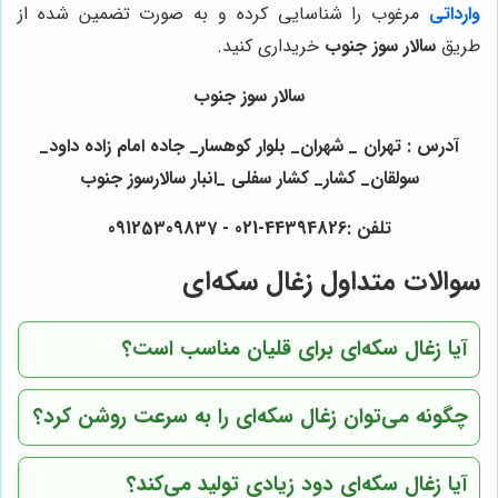
وارداتی
مرغوب را شناسایی کرده و به صورت تضمین شده از
طریق
سالار سوز جنوب
خریداری کنید.
سالار سوز جنوب
آدرس : تهران _ شهران_ بلوار کوهسار_ جاده امام زاده داود_
سولقان_ کشار_ کشار سفلی _انبار سالارسوز جنوب
تلفن :44394826-021 - 09125309837
سوالات متداول زغال سکه‌ای
آیا زغال سکه‌ای برای قلیان مناسب است؟
چگونه می‌توان زغال سکه‌ای را به سرعت روشن کرد؟
آیا زغال سکه‌ای دود زیادی تولید می‌کند؟