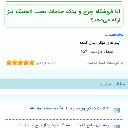
آیا فروشگاه چرخ و یدک خدمات نصب لاستیک نیز
ارائه می‌دهد؟
مشخصات
تعداد بازدید : 159
به این مقاله امتیاز بدهید :
10
/
10
از
1
کاربر
مطالب مشابه
⭐️ لاستیک کومهو بخریم یا نه؟ مقایسه با رقبا 🚗
راهنمای جامع انتخاب لاستیک خودرو: از چرخ و یدک تا