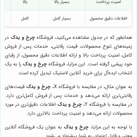
امنیت پرداخت
بسیار بالا
بالا
مت
اطلاعات دقیق محصول
بسیار کامل
کامل
مت
همانطور که در جدول مشاهده می‌کنید، فروشگاه
چرخ و یدک
در
زمینه‌های تنوع محصولات، قیمت رقابتی، خدمات پس از فروش
کامل، امنیت پرداخت بالا و ارائه اطلاعات دقیق محصول، از رقبای
خود پیشی گرفته است. این مزایا، فروشگاه
چرخ و یدک
را به یک
انتخاب ایده‌آل برای خرید آنلاین لاستیک تبدیل کرده است.
به عنوان مثال، در مقایسه با فروشگاه X،
چرخ و یدک
قیمت‌های
رقابتی‌تری ارائه می‌دهد و خدمات پس از فروش کامل‌تری دارد.
در مقایسه با فروشگاه Y،
چرخ و یدک
اطلاعات دقیق‌تری در مورد
محصولات ارائه می‌دهد و امنیت پرداخت بالاتری دارد.
با توجه به این مزایا،
چرخ و یدک
به عنوان یک فروشگاه آنلاین
معتبر و قابل اعتماد، به شما پیشنهاد می‌شود.