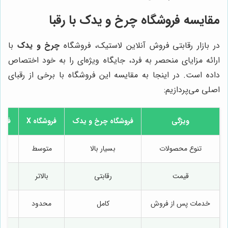
مقایسه فروشگاه چرخ و یدک با رقبا
در بازار رقابتی فروش آنلاین لاستیک، فروشگاه
چرخ و یدک
با
ارائه مزایای منحصر به فرد، جایگاه ویژه‌ای را به خود اختصاص
داده است. در اینجا به مقایسه این فروشگاه با برخی از رقبای
اصلی می‌پردازیم:
ویژگی
فروشگاه
چرخ و یدک
فروشگاه X
فروش
تنوع محصولات
بسیار بالا
متوسط
قیمت
رقابتی
بالاتر
مت
خدمات پس از فروش
کامل
محدود
مت