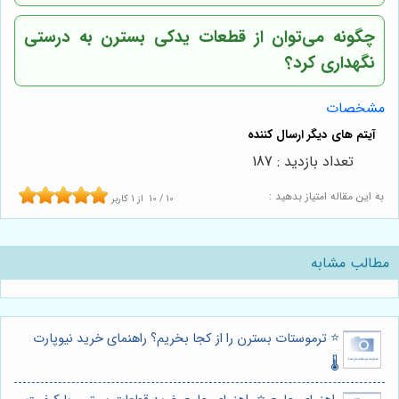
چگونه می‌توان از قطعات یدکی بسترن به درستی
نگهداری کرد؟
مشخصات
تعداد بازدید : 187
به این مقاله امتیاز بدهید :
10
/
10
از
1
کاربر
مطالب مشابه
⭐️ ترموستات بسترن را از کجا بخریم؟ راهنمای خرید نیوپارت
🌡️