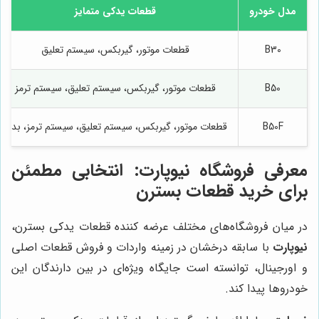
مدل خودرو
قطعات یدکی متمایز
B30
قطعات موتور، گیربکس، سیستم تعلیق
B50
قطعات موتور، گیربکس، سیستم تعلیق، سیستم ترمز
B50F
قطعات موتور، گیربکس، سیستم تعلیق، سیستم ترمز، بدنه
معرفی فروشگاه
نیوپارت
: انتخابی مطمئن
برای خرید قطعات بسترن
در میان فروشگاه‌های مختلف عرضه کننده قطعات یدکی بسترن،
نیوپارت
با سابقه درخشان در زمینه واردات و فروش قطعات اصلی
و اورجینال، توانسته است جایگاه ویژه‌ای در بین دارندگان این
خودروها پیدا کند.