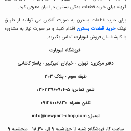
گزینه برای خرید قطعات یدکی بسترن در ایران معرفی کرد.
برای خرید قطعات بسترن به صورت آنلاین می توانید از طریق
لینک
خرید قطعات بسترن
اقدام کنید و در صورت نیاز به مشاوره
با کارشناسان فروش
نیوپارت
تماس بگیرید.
فروشگاه نیوپارت
دفتر مرکزی: تهران - خیابان امیرکبیر - پاساژ کاشانی
طبقه سوم - پلاک 303
تلفن تماس: 5-33960904-021
تلفن همراه: 09128006830
ایمیل: info@newpart-shop.com
ساعت کار فروشگاه: شنبه تا چهارشنبه 9 الی 18.30 - پنجشنبه 9