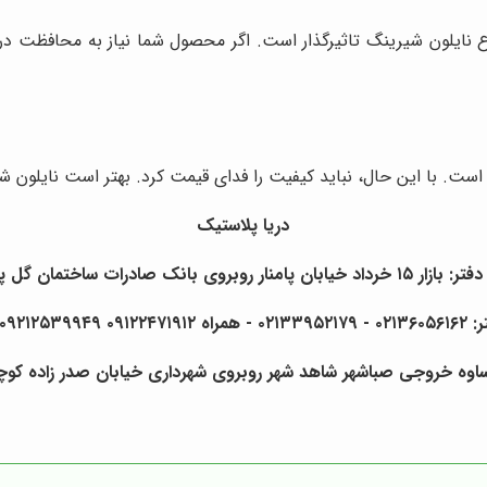
ایلون شیرینگ تاثیرگذار است. اگر محصول شما نیاز به محافظت در برا
ست. با این حال، نباید کیفیت را فدای قیمت کرد. بهتر است نایلون ش
دریا پلاستیک
بان پامنار روبروی بانک صادرات ساختمان گل پلاک ۹
۰۹۲۱۲۵۳۹۹۴۹ فرهادی
ساوه خروجی صباشهر شاهد شهر روبروی شهرداری خیابان صدر زاده کوچه 