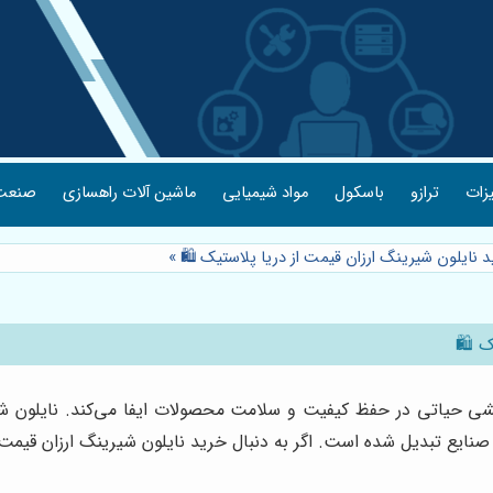
یزات
ترازو
باسکول
مواد شیمیایی
ماشین آلات راهسازی
صنعت 
د نایلون شیرینگ ارزان قیمت از دریا پلاستیک 🛍️
»
 🛍️
قشی حیاتی در حفظ کیفیت و سلامت محصولات ایفا می‌کند. نایلون شیرین
ز صنایع تبدیل شده است. اگر به دنبال خرید نایلون شیرینگ ارزان قیم