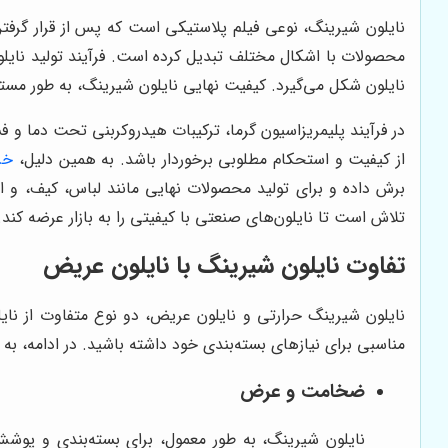
نایلون شیرینگ، نوعی فیلم پلاستیکی است که پس از قرار گرفت
محصولات با اشکال مختلف تبدیل کرده است. فرآیند تولید نایلو
نایلون شکل می‌گیرد. کیفیت نهایی نایلون شیرینگ، به طور مستق
در فرآیند پلیمریزاسیون گرما، ترکیبات هیدروکربنی تحت دما و 
از کیفیت و استحکام مطلوبی برخوردار باشد. به همین دلیل،
خر
برش داده و برای تولید محصولات نهایی مانند لباس، کیف، و انو
تلاش است تا نایلون‌های صنعتی با کیفیتی را به بازار عرضه کند.
تفاوت نایلون شیرینگ با نایلون عریض
نایلون شیرینگ حرارتی و نایلون عریض، دو نوع متفاوت از نای
مناسبی برای نیازهای بسته‌بندی خود داشته باشید. در ادامه، ب
ضخامت و عرض
نایلون شیرینگ، به طور معمول، برای بسته‌بندی و پو