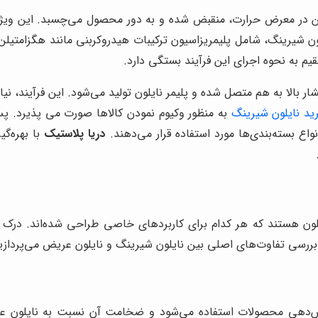
ن در معرض حرارت، منقبض شده و به دور محصول می‌چسبد. این ویژگی، 
ن شیرینگ، شامل پلیمریزاسیون ترکیبات هیدروکربنی مانند هگزامتیلن
یم به نحوه اجرای این فرآیند بستگی دارد.
فشار بالا به هم متصل شده و پلیمر نایلون تولید می‌شود. این فرآیند
ید نایلون شیرینگ
به منظور وکیوم نمودن کالاها صورت می پذیرد. پس 
اع بسته‌بندی‌ها مورد استفاده قرار می‌دهند.
دریا پلاستیک
با بهره‌گی
لون هستند که هر کدام برای کاربردهای خاصی طراحی شده‌اند. درک ت
ه بررسی تفاوت‌های اصلی بین نایلون شیرینگ و نایلون عریض می‌پردازیم
شش‌دهی محصولات استفاده می‌شود و ضخامت آن نسبت به نایلون عری