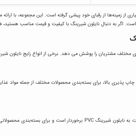
اری از زمینه‌ها از رقبای خود پیشی گرفته است. این مجموعه، با ارائ
ه است. اگر به دنبال نایلون شیرینگ با کیفیت و قیمت مناسب هستید،
د
یک
ای مختلف مشتریان را پوشش می دهد. برخی از انواع رایج نایلون شیرین
اپ پذیری بالا، برای بسته‌بندی محصولات مختلف از جمله مواد غذایی،
نایلون شیرینگ POF، از استحکام و شفافیت بالاتری نسبت به نایلون شیرینگ 