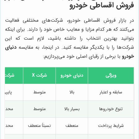
فروش اقساطی خودرو
در بازار فروش اقساطی خودرو، شرکت‌های مختلفی فعالیت
می‌کنند که هر کدام مزایا و معایب خاص خود را دارند. برای اینکه
بتوانید بهترین انتخاب را داشته باشید، لازم است که این
شرکت‌ها را با یکدیگر مقایسه کنید. در اینجا، به مقایسه
دنیای
خودرو
با برخی از رقبای اصلی خود می‌پردازیم:
ویژگی
دنیای خودرو
شرکت X
شرکت Y
سابقه و اعتبار
بالا
متوسط
پایین
تنوع خودروها
بسیار بالا
متوسط
محدود
شرایط پرداخت
منعطف
نسبتاً منعطف
محدود