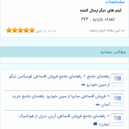
مشخصات
تعداد بازدید : 276
به این مقاله امتیاز بدهید :
10
/
10
از
1
کاربر
مطالب مشابه
راهنمای جامع ⭐️ راهنمای جامع فروش اقساطی فونیکس تیگو
از مبین خودرو 🚗
⭐️ فروش اقساطی سایپا از مبین خودرو: راهنمای جامع خرید
آسان 🚗
⭐️ راهنمای جامع فروش اقساطی آرین دیزل از هونامیک
تجارت 🚚