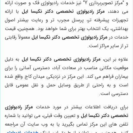
و "مرکز تصویربرداری Y" نیز خدمات رادیولوژی فک و صورت ارائه
می دهند،
مرکز رادیولوژی تخصصی دکتر نکیسا ایل
با ارائه
تجهیزات پیشرفته تر، پرسنل مجرب تر و رعایت بیشتر اصول
بهداشتی، یک انتخاب بهتر برای شما خواهد بود. همچنین، قیمت
خدمات در
مرکز رادیولوژی تخصصی دکتر نکیسا ایل
معمولاً رقابتی
تر از سایر مراکز است.
علاوه بر این،
مرکز رادیولوژی تخصصی دکتر نکیسا ایل
به دلیل
موقعیت مکانی مناسب در سعادت آباد، دسترسی آسانی را برای
بیماران فراهم می کند. این مرکز در نزدیکی میدان کاج واقع شده
است و به راحتی از طریق وسایل حمل و نقل عمومی قابل
دسترسی است.
برای دریافت اطلاعات بیشتر در مورد خدمات
مرکز رادیولوژی
تخصصی دکتر نکیسا ایل
و تعیین وقت قبلی، می توانید با شماره
تلفن های این مرکز تماس بگیرید یا به وب سایت آن مراجعه
کنید. همچنین، می توانید از طریق این لینک
خدمات رادیولوژی