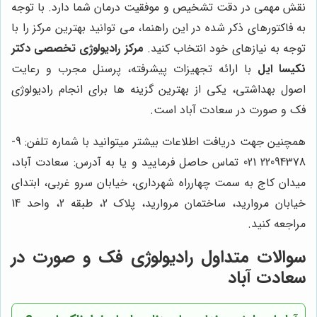
نقش مهمی در دقت تشخیص و موفقیت درمان شما دارد. با توجه
به فاکتورهای ذکر شده در این راهنما، می توانید بهترین مرکز را با
توجه به نیازهای خود انتخاب کنید.
مرکز رادیولوژی تخصصی دکتر
نکیسا ایل
با ارائه تجهیزات پیشرفته، پرسنل مجرب و رعایت
اصول بهداشتی، یکی از بهترین گزینه ها برای انجام رادیولوژی
فک و صورت در سعادت آباد است.
همچنین جهت دریافت اطلاعات بیشتر میتوانید با شماره تلفن: 9-
22094378 021 تماس حاصل فرمایید و یا به آدرس: سعادت آباد،
میدان کاج به سمت چهارراه شهرداری، خیابان سرو غربی، ابتدای
خیابان مروارید، ساختمان مروارید، پلاک 2، طبقه 2، واحد 14
مراجعه کنید.
سوالات متداول رادیولوژی فک و صورت در
سعادت آباد