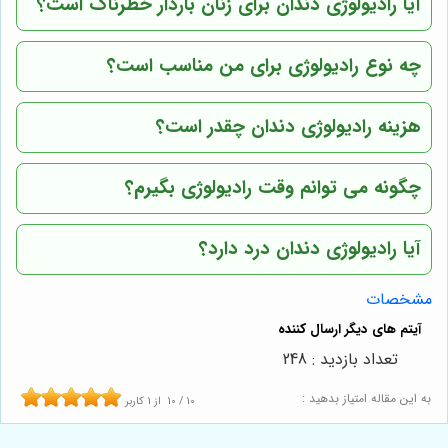
آیا رادیولوژی دندان برای زنان باردار خطرناک است؟
چه نوع رادیولوژی برای من مناسب است؟
هزینه رادیولوژی دندان چقدر است؟
چگونه می توانم وقت رادیولوژی بگیرم؟
آیا رادیولوژی دندان درد دارد؟
مشخصات
تعداد بازدید : 248
به این مقاله امتیاز بدهید :
10
/
10
از
1
کاربر