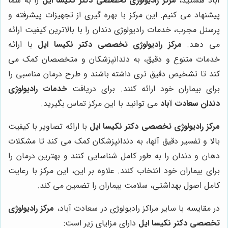
آباد هستید،
مرکز رادیولوژی تخصصی دکتر نکیسا ایل
را به شما
پیشنهاد می کنیم. این مرکز با بهره گیری از تجهیزات پیشرفته و
پرسنل مجرب، خدمات رادیولوژی دندان را با بالاترین کیفیت ارائه
می دهد.
مرکز رادیولوژی تخصصی دکتر نکیسا ایل
با ارائه
خدمات متنوع و دقیق، به دندانپزشکان و متخصصان کمک می
کند تا تشخیص دقیق تری داشته باشند و طرح درمان مناسبی را
برای بیماران خود ارائه کنند. برای دریافت
خدمات رادیولوژی
دندان سعادت آباد
می توانید با این مرکز تماس بگیرید.
مرکز رادیولوژی تخصصی دکتر نکیسا ایل
با ارائه تصاویر با کیفیت
بالا و تفسیر دقیق آنها، به دندانپزشکان کمک می کند تا مشکلات
دهان و دندان را به طور کامل شناسایی کنند و بهترین درمان را
برای بیماران خود انتخاب کنند. علاوه بر این، این مرکز با رعایت
کامل اصول بهداشتی، سلامت بیماران را تضمین می کند.
در مقایسه با سایر مراکز رادیولوژی در سعادت آباد،
مرکز رادیولوژی
تخصصی دکتر نکیسا ایل
دارای مزایای زیر است: