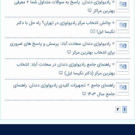
⭐️ رادیولوژی دندان: پاسخ به سوالات متداول شما + معرفی
بهترین مراکز 🦷
⭐️ چالش انتخاب مرکز رادیولوژی در تهران؟ راه حل با دکتر
نکیسا ایل! 👩‍⚕️
⭐️ رادیولوژی دندان سعادت آباد: پرسش و پاسخ های ضروری
برای انتخاب بهترین مرکز 🦷
⭐️ راهنمای جامع رادیولوژی دندان در سعادت آباد: انتخاب
بهترین مرکز (دکتر نکیسا ایل) 🦷
راهنمای جامع ⭐️ تجهیزات کلیدی رادیولوژی دندان: راهنمای
جامع سال 1403 🦷