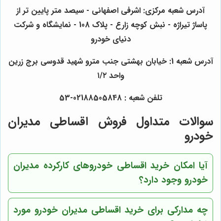
آدرس شعبه مرکزی: اشرفی اصفهانی - سیصد متر پایین تر از
پاساژ تیراژه - نبش کوچه زارع - پلاک 108 - نمایشگاه و شرکت
دنیای خودرو
آدرس شعبه 1: خیابان بهشتی جنب مترو شهید قدوسی برج زرین
واحد ۱/۲
تلفن شعبه : 02188505848-53
سوالات متداول فروش اقساطی مدیران
خودرو
آیا امکان خرید اقساطی خودروهای کارکرده مدیران
خودرو وجود دارد؟
چه مدارکی برای خرید اقساطی مدیران خودرو مورد