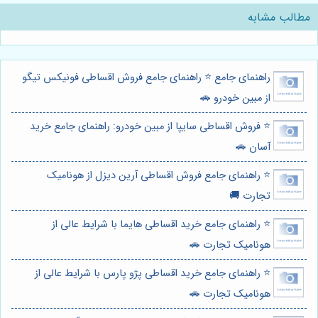
مطالب مشابه
راهنمای جامع ⭐️ راهنمای جامع فروش اقساطی فونیکس تیگو
از مبین خودرو 🚗
⭐️ فروش اقساطی سایپا از مبین خودرو: راهنمای جامع خرید
آسان 🚗
⭐️ راهنمای جامع فروش اقساطی آرین دیزل از هونامیک
تجارت 🚚
⭐️ راهنمای جامع خرید اقساطی هایما با شرایط عالی از
هونامیک تجارت 🚗
⭐️ راهنمای جامع خرید اقساطی پژو پارس با شرایط عالی از
هونامیک تجارت 🚗