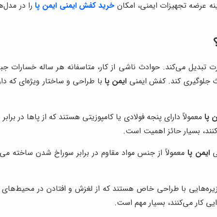
نه عرضه تجهیزات ایمنی، امکان
خرید کفش ایمنی ایمن پا
را در مدل‌ه
بدیل می‌کند. حوادث ناشی از کار، متاسفانه هر ساله خسارات جبران ن
دث جلوگیری کند. کفش ایمنی
ایمن پا
با طراحی و ساختار ویژه‌ای که دار
ن پا
معمولاً دارای پنجه فولادی یا کامپوزیتی هستند که از پاها در برا
کنند، بسیار حائز اهمیت است.
ی
ایمن پا
معمولاً از جنس مواد مقاوم در برابر سوراخ شدن ساخته می‌شون
یره‌هایی با طراحی خاص هستند که از لغزش و افتادن در محیط‌های خی
یی کار می‌کنند، بسیار مهم است.