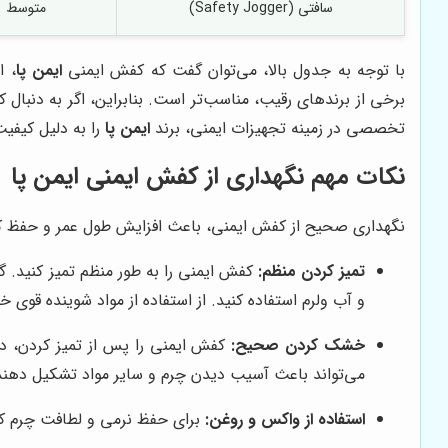
سافتی (Safety Jogger)
متوسط
با توجه به جدول بالا، می‌توان گفت که کفش ایمنی
ایمن پا
، ا
برخی از برندهای رقیب، مناسب‌تر است. بنابراین، اگر به دنب
تخصصی در زمینه تجهیزات ایمنی، برند
ایمن پا
را به دلیل کیفیت
نکات مهم نگهداری از کفش ایمنی
ایمن پا
نگهداری صحیح از کفش ایمنی، باعث افزایش طول عمر و حفظ کا
تمیز کردن منظم:
کفش ایمنی را به طور منظم تمیز کنید. گ
و آب ولرم استفاده کنید. از استفاده از مواد شوینده قوی خ
خشک کردن صحیح:
کفش ایمنی را پس از تمیز کردن، در
می‌تواند باعث آسیب دیدن چرم و سایر مواد تشکیل دهن
استفاده از واکس و روغن:
برای حفظ نرمی و لطافت چرم کف