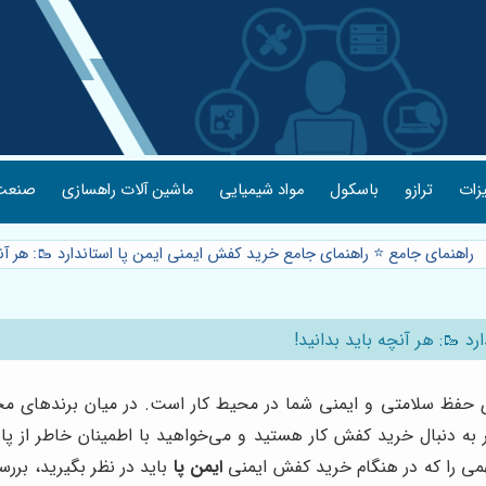
یزات
ترازو
باسکول
مواد شیمیایی
ماشین آلات راهسازی
صنعت 
راهنمای جامع ⭐️ راهنمای جامع خرید کفش ایمنی ایمن پا استاندارد 🥾: هر آنچ
 🥾: هر آنچه باید بدانید!
 حفظ سلامتی و ایمنی شما در محیط کار است. در میان برندهای مخت
 به دنبال خرید کفش کار هستید و می‌خواهید با اطمینان خاطر از پا
همی را که در هنگام خرید کفش ایمنی
ایمن پا
باید در نظر بگیرید، بررس