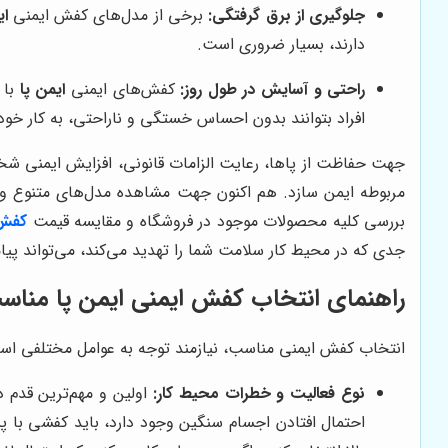
جلوگیری از برق گرفتگی:
برخی از مدل‌های کفش ایمنی
ای
دارند، بسیار ضروری است.
راحتی و آسایش در طول روز:
کفش‌های ایمنی
ایمن پا
با 
افراد بتوانند بدون احساس خستگی و ناراحتی، به کار خود 
جهت حفاظت از پاها، رعایت الزامات قانونی، افزایش ایمنی 
مربوطه ایمن سازد. هم اکنون جهت مشاهده مدل‌های متنوع و
بررسی کلیه محصولات موجود در فروشگاه و مقایسه قیمت
کفش 
جدی که در محیط کار سلامت شما را تهدید می‌کند، می‌تواند پیا
راهنمای انتخاب کفش ایمنی
ایمن پا
مناس
انتخاب کفش ایمنی مناسب، نیازمند توجه به عوامل مختلفی است
نوع فعالیت و خطرات محیط کار:
اولین و مهم‌ترین قدم د
احتمال افتادن اجسام سنگین وجود دارد، باید کفشی با پن