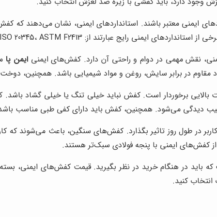
لغزش وجود دارد، باید کفشی با زیره ضد لغزش انتخاب کنید.
دهای ایمنی معتبر باشند. استانداردهای ایمنی، نشان می‌دهند که کف
منی رایج عبارتند از: EN ISO 20345، ASTM F2413 و ANSI Z41.
 نقش مهمی در دوام و راحتی آن دارد. کفش‌های ایمنی
ایمن پا
مع
اد مقاوم در برابر سایش، روغن و مواد شیمیایی باشد. همچنین، دوخت 
بالایی برخوردار است. کفش نباید خیلی تنگ یا خیلی گشاد باشد. ک
ب دیدگی می‌شود. همچنین، کفش باید دارای کفی طبی مناسب باشد تا
ربر در طول روز تاثیر بگذارد. کفش‌های سنگین، باعث می‌شوند که کا
 از کفش‌های ایمنی با پنجه فولادی سبک‌تر هستند.
ه باید در هنگام خرید در نظر بگیرید. قیمت کفش‌های ایمنی، بسته
نتخاب کنید.