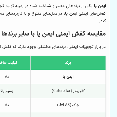
ایمن پا
یکی از برندهای معتبر و شناخته شده در زمینه تولید تجهی
کفش‌های ایمنی
ایمن پا
، در مدل‌های متنوع و با کاربردهای م
کند.
مقایسه کفش ایمنی
ایمن پا
با سایر برندها
در بازار تجهیزات ایمنی، برندهای مختلفی وجود دارند که کفش 
برند
کیفیت ساخ
ایمن پا
بالا
کاترپیلار (Caterpillar)
بسیار بالا
جاک (JALAS)
بالا