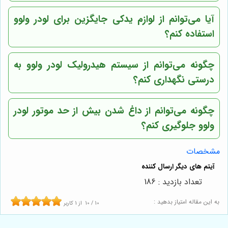
آیا می‌توانم از لوازم یدکی جایگزین برای لودر ولوو
استفاده کنم؟
چگونه می‌توانم از سیستم هیدرولیک لودر ولوو به
درستی نگهداری کنم؟
چگونه می‌توانم از داغ شدن بیش از حد موتور لودر
ولوو جلوگیری کنم؟
مشخصات
تعداد بازدید : 186
به این مقاله امتیاز بدهید :
10
/
10
از
1
کاربر