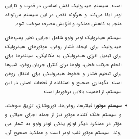
است. سیستم هیدرولیک نقش اساسی در قدرت و کارایی
لودر ایفا می‌کند و هرگونه نقص در این سیستم می‌تواند
منجر به کاهش عملکرد و افزایش مصرف سوخت شود.
سیستم هیدرولیک لودر ولوو شامل اجزایی نظیر پمپ‌های
هیدرولیک برای ایجاد فشار روغن، موتورهای هیدرولیک
برای تبدیل انرژی هیدرولیکی به مکانیکی، سیلندرها برای
انجام حرکات خطی، ولوها برای کنترل جریان روغن، شیرها
برای تنظیم فشار و خطوط هیدرولیکی برای انتقال روغن
است. نگهداری صحیح و استفاده از قطعات اصلی در این
سیستم، از اهمیت بالایی برخوردار است.
سیستم موتور:
فیلترها، روغن‌ها، توربوشارژر، تزریق سوخت،
و سیستم خنک کننده موتور نیز از جمله اجزای حیاتی و
مؤثر در عملکرد دیگر لوازم یدکی لودر ولوو به شمار می
روند. سیستم موتور قلب لودر است و عملکرد صحیح آن،