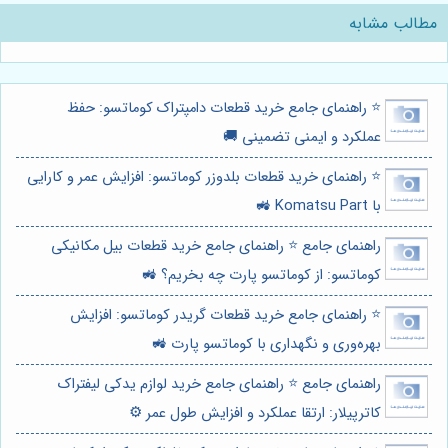
مطالب مشابه
⭐️ راهنمای جامع خرید قطعات دامپتراک کوماتسو: حفظ
عملکرد و ایمنی تضمینی 🚚
⭐️ راهنمای خرید قطعات بلدوزر کوماتسو: افزایش عمر و کارایی
با Komatsu Part 🚜
راهنمای جامع ⭐️ راهنمای جامع خرید قطعات بیل مکانیکی
کوماتسو: از کوماتسو پارت چه بخریم؟ 🚜
⭐️ راهنمای جامع خرید قطعات گریدر کوماتسو: افزایش
بهره‌وری و نگهداری با کوماتسو پارت 🚜
راهنمای جامع ⭐️ راهنمای جامع خرید لوازم یدکی لیفتراک
کاترپیلار: ارتقا عملکرد و افزایش طول عمر ⚙️