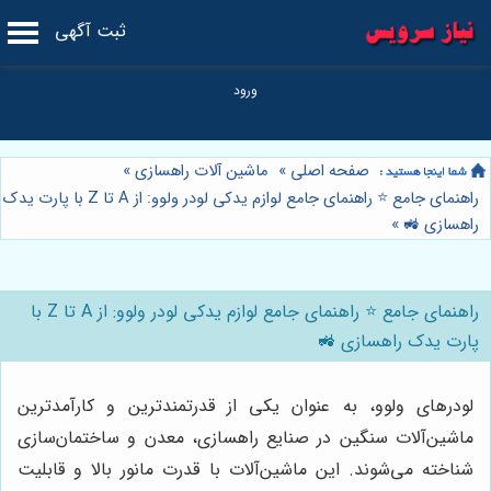
ثبت آگهی
صفحه اصلی
»
ماشین آلات راهسازی
»
راهنمای جامع ⭐️ راهنمای جامع لوازم یدکی لودر ولوو: از A تا Z با پارت یدک
راهسازی 🚜
»
راهنمای جامع ⭐️ راهنمای جامع لوازم یدکی لودر ولوو: از A تا Z با
پارت یدک راهسازی 🚜
لودرهای ولوو، به عنوان یکی از قدرتمندترین و کارآمدترین
ماشین‌آلات سنگین در صنایع راهسازی، معدن و ساختمان‌سازی
شناخته می‌شوند. این ماشین‌آلات با قدرت مانور بالا و قابلیت