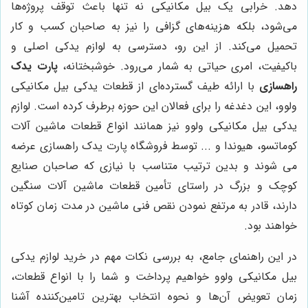
دهد. خرابی یک بیل مکانیکی نه تنها باعث توقف پروژه‌ها
می‌شود، بلکه هزینه‌های گزافی را نیز به صاحبان کسب و کار
تحمیل می‌کند. از این رو، دسترسی به لوازم یدکی اصلی و
باکیفیت، امری حیاتی به شمار می‌رود. خوشبختانه،
پارت یدک
راهسازی
با ارائه طیف گسترده‌ای از قطعات یدکی بیل مکانیکی
ولوو، این دغدغه را برای فعالان این حوزه برطرف کرده است. لوازم
یدکی بیل مکانیکی ولوو نیز همانند انواع قطعات ماشین آلات
کوماتسو، هیوندا و ... توسط فروشگاه پارت یدک راهسازی عرضه
می شوند و بدین ترتیب متناسب با نیازی که صاحبان صنایع
کوچک و بزرگ در راستای تأمین قطعات ماشین آلات سنگین
دارند، قادر به مرتفع نمودن نقص فنی ماشین در مدت زمان کوتاه
خواهند بود.
در این راهنمای جامع، به بررسی نکات مهم در خرید لوازم یدکی
بیل مکانیکی ولوو خواهیم پرداخت و شما را با انواع قطعات،
زمان تعویض آن‌ها و نحوه انتخاب بهترین تامین‌کننده آشنا