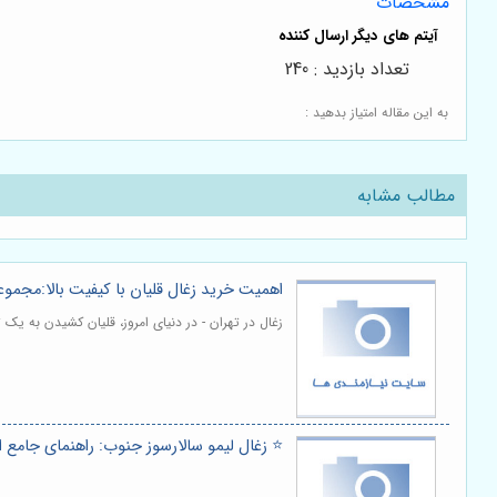
مشخصات
تعداد بازدید : 240
به این مقاله امتیاز بدهید :
مطالب مشابه
اهمیت خرید زغال قلیان با کیفیت بالا:مجمو
زغال در تهران - در دنیای امروز، قلیان کشیدن به ی
⭐️ زغال لیمو سالارسوز جنوب: راهنمای جامع ا