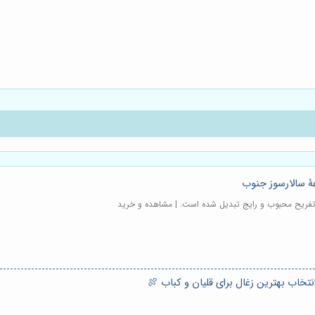
عۀ سالارسوز جنوب
ک تفریح محبوب و رایج تبدیل شده است. | مشاهده و خرید
نتخاب بهترین زغال برای قلیان و کباب 🍖