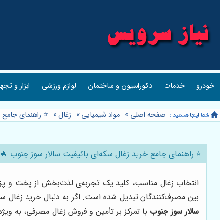
خودرو
خدمات
دکوراسیون و ساختمان
لوازم ورزشی
ابزار و تجه
صفحه اصلی
»
مواد شیمیایی
»
زغال
»
⭐️ راهنمای جامع 
⭐️ راهنمای جامع خرید زغال سکه‌ای باکیفیت سالار سوز جنوب 🔥
انتخاب زغال مناسب، کلید یک تجربه‌ی لذت‌بخش از پخت و پز و 
بین مصرف‌کنندگان تبدیل شده است. اگر به دنبال خرید زغال سک
سالار سوز جنوب
با تمرکز بر تأمین و فروش زغال مصرفی، به ویژه 