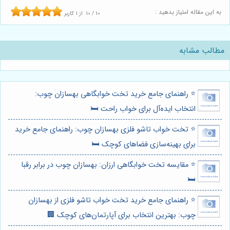
به این مقاله امتیاز بدهید :
10
/
10
از
1
کاربر
مطالب مشابه
⭐️ راهنمای جامع خرید تخت خوابگاهی بهسازان چوب:
انتخاب ایده‌آل برای خواب راحت 🛏️
⭐️ تخت خواب تاشو فلزی بهسازان چوب: راهنمای جامع خرید
برای بهینه‌سازی فضاهای کوچک 🛏️
⭐️ مقایسه تخت خوابگاهی ارزان: بهسازان چوب در برابر رقبا
🛏️
⭐️ راهنمای جامع خرید تخت خواب تاشو فلزی از بهسازان
چوب: بهترین انتخاب برای آپارتمان‌های کوچک 🏢