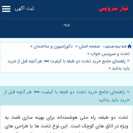
ثبت آگهی
صفحه اصلی
»
دکوراسیون و ساختمان
»
تخت و سرویس خواب
»
⭐️ راهنمای جامع خرید تخت دو طبقه با کیفیت 🛏️: هر آنچه قبل از خرید
باید بدانید
»
⭐️ راهنمای جامع خرید تخت دو طبقه با کیفیت 🛏️: هر آنچه قبل از
خرید باید بدانید
تخت دو طبقه، راه حلی هوشمندانه برای بهینه سازی فضا، به
ویژه در اتاق های کوچک است. این نوع تخت ها با طراحی های