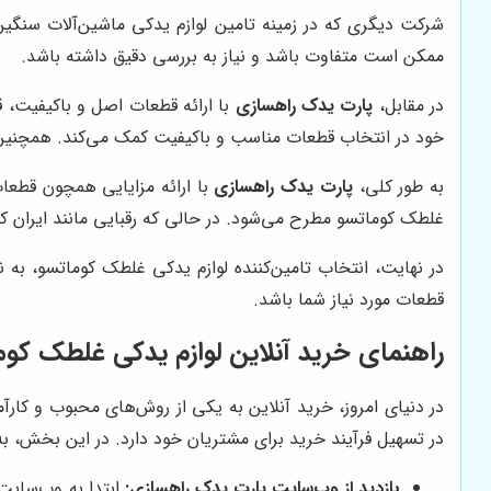
شرکت دیگری که در زمینه تامین لوازم یدکی ماشین‌آلات سنگی
ممکن است متفاوت باشد و نیاز به بررسی دقیق داشته باشد.
در مقابل،
پارت یدک راهسازی
با ارائه قطعات اصل و باکیفیت، 
خود در انتخاب قطعات مناسب و باکیفیت کمک می‌کند. همچنی
به طور کلی،
پارت یدک راهسازی
با ارائه مزایایی همچون قطعا
غلطک کوماتسو مطرح می‌شود. در حالی که رقبایی مانند ایران کو
در نهایت، انتخاب تامین‌کننده لوازم یدکی غلطک کوماتسو، به ن
قطعات مورد نیاز شما باشد.
راهنمای خرید آنلاین لوازم یدکی غلطک کو
در دنیای امروز، خرید آنلاین به یکی از روش‌های محبوب و کار
در تسهیل فرآیند خرید برای مشتریان خود دارد. در این بخش، به 
بازدید از وب‌سایت پارت یدک راهسازی:
ابتدا به وب‌سای