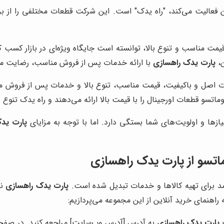
ن فعالیت می‌کند، "راه یدک" است. این شرکت قطعات مختلفی را از ب
قیمت مناسب و تنوع بالا، توانسته است جایگاه ویژه‌ای در بازار ک
ن،
پارت یدک راهسازی
با ارائه خدمات پس از فروش مناسب، رضایت مش
ت اصل و باکیفیت، قیمت مناسب، تنوع بالا و خدمات پس از فروش من
ماتسو قطعات اورجینال را با قیمت بالا ارائه می‌دهند و راه یدک تنو
یازها و اولویت‌های شما بستگی دارد. اما با توجه به مزایای
پارت ید
ماتسو از پارت یدک راهسازی
آمد برای تهیه کالاها و خدمات تبدیل شده است.
پارت یدک راهسازی
نی
راهنمای خرید آنلاین از این مجموعه می‌پردازیم:
ت
پارت یدک راهسازی
به آدرس [آدرس وب‌سایت] مراجعه کنید. در صفح