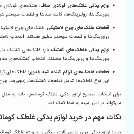
لوازم یدکی غلتک‌های فولادی صاف:
غلتک‌های فولادی صا
بلبرینگ‌ها، رولبرینگ‌ها، کاسه نمدها و قطعات سیستم هی
قطعات غلتک‌های چرخ لاستیکی:
غلتک‌های چرخ لاستیکی ب
رولبرینگ‌ها و قطعات سیستم تعلیق هستند. انتخاب لاستی
لوازم یدکی غلطک‌های کفشک دار:
غلتک‌های کفشک دار بر
بلبرینگ‌ها و رولبرینگ‌ها هستند. انتخاب کفشک‌های مقاو
قطعات غلطک‌های تراکم کننده شبه بلدوزر:
غلطک‌های تراکم
این نوع غلطک‌ها شامل تیغه‌ها، کفشک‌ها، زنجیرها، چرخ‌د
برای انتخاب صحیح لوازم یدکی غلطک کوماتسو، باید به مدل غ
می‌تواند در این زمینه به شما کمک کند.
نکات مهم در خرید لوازم یدکی غلطک کومات
خرید لوازم یدکی برای ماشین‌آلات سنگین، به ویژه غلطک کوماتسو