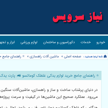
خودرو
خدمات
دکوراسیون و ساختمان
لوازم ورزشی
ابزار و تجه
صفحه اصلی
»
ماشین آلات راهسازی
»
⭐️ راهنمای جامع 
⭐️ راهنمای جامع خرید لوازم یدکی غلطک کوماتسو 🚜: پارت یدک
در دنیای پرشتاب ساخت و ساز و راهسازی، ماشین‌آلات سنگین ن
می‌رود. عملکرد صحیح این ماشین‌ها در کیفیت و سرعت پروژه‌ها ت
هنگامی که غلطک کوماتسو دچار نقص فنی می‌شود، تعلل در تعمی