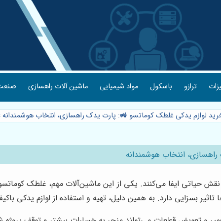
یزات
ترازو
باسکول
مواد شیمیایی
ماشین آلات راهسازی
صنعت 
خرید لوازم یدکی غلطک کوماتسو 🚜: پارت یدک راهسازی، انتخاب هوشمندانه
»
 راهسازی، انتخاب هوشمندانه
قش حیاتی ایفا می‌کنند. یکی از این ماشین‌آلات مهم، غلطک کوماتسو
اثیر بسزایی دارد. به همین دلیل، تهیه و استفاده از لوازم یدکی باکی
ر و تعویض قطعات می‌تواند منجر به خسارات بیشتر و توقف پروژه شود