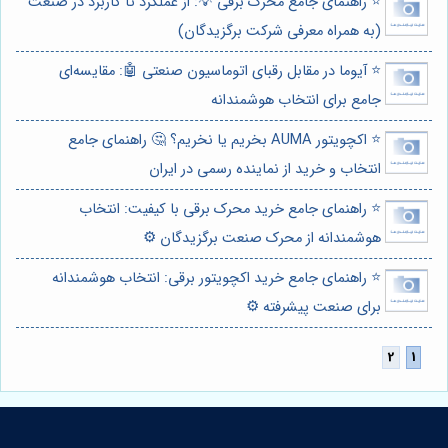
⭐️ راهنمای جامع محرک برقی 💡: از عملکرد تا کاربرد در صنعت
(به همراه معرفی شرکت برگزیدگان)
⭐️ آیوما در مقابل رقبای اتوماسیون صنعتی 🤖: مقایسه‌ای
جامع برای انتخاب هوشمندانه
⭐️ اکچویتور AUMA بخریم یا نخریم؟ 🤔 راهنمای جامع
انتخاب و خرید از نماینده رسمی در ایران
⭐️ راهنمای جامع خرید محرک برقی با کیفیت: انتخاب
هوشمندانه از محرک صنعت برگزیدگان ⚙️
⭐️ راهنمای جامع خرید اکچویتور برقی: انتخاب هوشمندانه
برای صنعت پیشرفته ⚙️