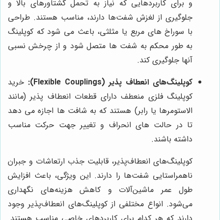
و برای کاربردهایی که نیاز به تحمل گشتاورهای بالا و
جلوگیری از لغزش شفت‌ها دارند، مناسب هستند. طراحی
با سوراخ های مربع یا مثلثی، باعث می شود که کوپلینگ
به طور محکم به شفت ها متصل شود و از چرخش نسبی
آنها جلوگیری کند.
کوپلینگ‌های انعطاف پذیر (Flexible Couplings):
خرید
کوپلینگ‌ فلزی منعطف دارای قطعات انعطاف پذیر (مانند
الاستومرها یا رابر) هستند که به شافت ‌ها اجازه می ‌دهد
تا در حالت‌ های انحراف و تغییر جهت حرکت مناسب
داشته باشند.
کوپلینگ‌های انعطاف‌پذیر، قابلیت جذب ارتعاشات و جبران
ناهمراستایی شفت‌ها را دارند. این ویژگی، باعث افزایش
طول عمر ماشین‌آلات و کاهش هزینه‌های نگهداری
می‌شود. انواع مختلفی از کوپلینگ‌های انعطاف‌پذیر وجود
دارند که هر کدام برای کاربردهای خاصی مناسب هستند.