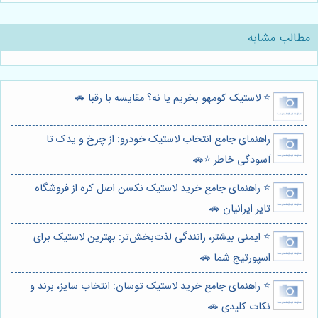
مطالب مشابه
⭐️ لاستیک کومهو بخریم یا نه؟ مقایسه با رقبا 🚗
راهنمای جامع انتخاب لاستیک خودرو: از چرخ و یدک تا
آسودگی خاطر ⭐️🚗
⭐️ راهنمای جامع خرید لاستیک نکسن اصل کره از فروشگاه
تایر ایرانیان 🚗
⭐️ ایمنی بیشتر، رانندگی لذت‌بخش‌تر: بهترین لاستیک برای
اسپورتیج شما 🚗
⭐️ راهنمای جامع خرید لاستیک توسان: انتخاب سایز، برند و
نکات کلیدی 🚗