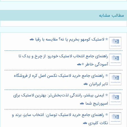
مطالب مشابه
⭐️ لاستیک کومهو بخریم یا نه؟ مقایسه با رقبا 🚗
راهنمای جامع انتخاب لاستیک خودرو: از چرخ و یدک تا
آسودگی خاطر ⭐️🚗
⭐️ راهنمای جامع خرید لاستیک نکسن اصل کره از فروشگاه
تایر ایرانیان 🚗
⭐️ ایمنی بیشتر، رانندگی لذت‌بخش‌تر: بهترین لاستیک برای
اسپورتیج شما 🚗
⭐️ راهنمای جامع خرید لاستیک توسان: انتخاب سایز، برند و
نکات کلیدی 🚗