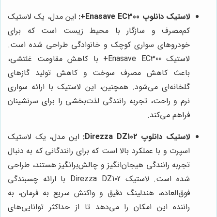
لاستیک دانلوپ Enasave EC300+:
این مدل، یک لاستیک
کم‌مصرف و سازگار با محیط زیست است که برای
خودروهای سواری کوچک و خانوادگی طراحی شده است.
لاستیک Enasave EC300+ با کاهش مقاومت غلتشی،
باعث کاهش مصرف سوخت و کاهش تولید گازهای
گلخانه‌ای می‌شود. همچنین، این لاستیک با ارائه سواری
نرم و راحت، تجربه رانندگی لذت‌بخشی را برای سرنشینان
فراهم می‌کند.
لاستیک دانلوپ Direzza DZ102:
این مدل، یک لاستیک
اسپرت و با عملکرد بالا است که برای رانندگانی که به دنبال
تجربه رانندگی هیجان‌انگیز و چالش‌برانگیز هستند، طراحی
شده است. لاستیک Direzza DZ102 با ارائه چسبندگی
فوق‌العاده، هندلینگ دقیق و واکنش سریع به فرمان، به
راننده این امکان را می‌دهد تا از حداکثر توانایی‌های