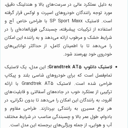
به دلیل عملکرد عالی در سرعت‌های بالا و هندلینگ دقیق،
مورد توجه رانندگان خودروهای اسپرت و لوکس قرار گرفته
است. لاستیک SP Sport Maxx با طراحی خاص آج و
استفاده از ترکیبات پیشرفته، چسبندگی فوق‌العاده‌ای را در
شرایط خشک و مرطوب ارائه می‌دهد و به راننده این امکان
را می‌دهد تا با اطمینان کامل، از حداکثر توانایی‌های
خودروی خود بهره‌مند شود.
لاستیک دانلوپ Grandtrek AT5:
این مدل، یک لاستیک
تمام‌فصل است که برای خودروهای شاسی بلند و پیکاپ
طراحی شده است. لاستیک Grandtrek AT5 با ارائه
ترکیبی از عملکرد خوب در جاده‌های آسفالتی و قابلیت‌های
آفرود، به رانندگان این امکان را می‌دهد تا بدون نگرانی، در
هر نوع مسیری به رانندگی بپردازند. طراحی مقاوم و
بادوام، طول عمر بالا و چسبندگی مناسب در شرایط مختلف
آب و هوایی، از جمله ویژگی‌های برجسته این مدل است.