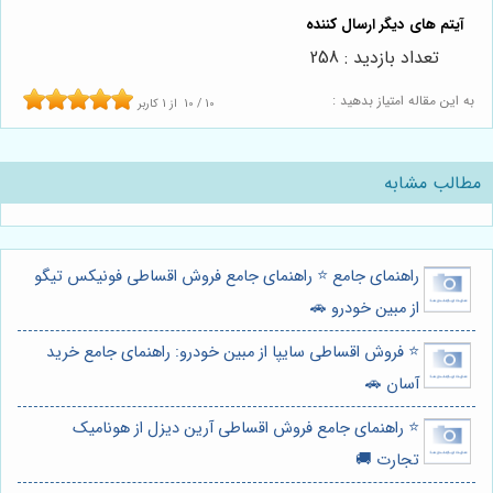
تعداد بازدید : 258
به این مقاله امتیاز بدهید :
10
/
10
از
1
کاربر
مطالب مشابه
راهنمای جامع ⭐️ راهنمای جامع فروش اقساطی فونیکس تیگو
از مبین خودرو 🚗
⭐️ فروش اقساطی سایپا از مبین خودرو: راهنمای جامع خرید
آسان 🚗
⭐️ راهنمای جامع فروش اقساطی آرین دیزل از هونامیک
تجارت 🚚