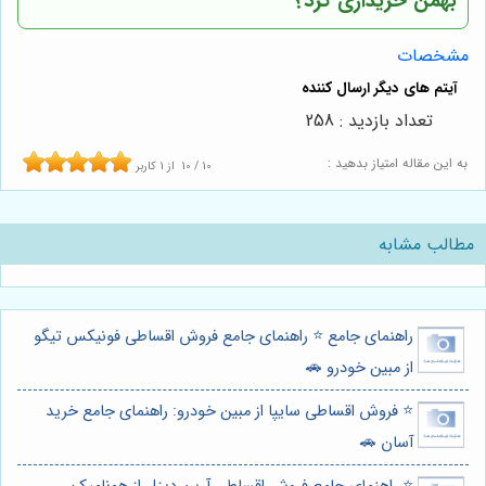
بهمن
خریداری کرد؟
مشخصات
تعداد بازدید : 258
به این مقاله امتیاز بدهید :
10
/
10
از
1
کاربر
مطالب مشابه
راهنمای جامع ⭐️ راهنمای جامع فروش اقساطی فونیکس تیگو
از مبین خودرو 🚗
⭐️ فروش اقساطی سایپا از مبین خودرو: راهنمای جامع خرید
آسان 🚗