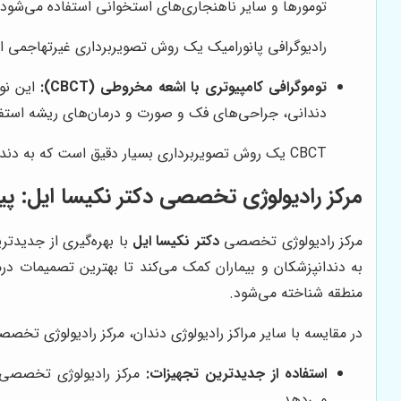
تومورها و سایر ناهنجاری‌های استخوانی استفاده می‌شود.
رادیوگرافی پانورامیک یک روش تصویربرداری غیرتهاجمی 
توموگرافی کامپیوتری با اشعه مخروطی (CBCT):
دندانی، جراحی‌های فک و صورت و درمان‌های ریشه استفا
CBCT یک روش تصویربرداری بسیار دقیق است که به دندانپزشک کمک می‌کند تا اطلاعات دقیقی در مورد ابعاد و ساختار استخوان فک به دست آورد.
مرکز رادیولوژی تخصصی دکتر نکیسا ایل: پیش
مرکز رادیولوژی تخصصی
دکتر نکیسا ایل
با بهره‌گیری از جدیدت
به دندانپزشکان و بیماران کمک می‌کند تا بهترین تصمیمات درم
منطقه شناخته می‌شود.
در مقایسه با سایر مراکز رادیولوژی دندان، مرکز رادیولوژی تخص
استفاده از جدیدترین تجهیزات:
مرکز رادیولوژی تخصص
می‌دهد.