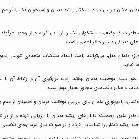
ندان امکان بررسی دقیق ساختار ریشه دندان و استخوان فک را فراهم م
به طور دقیق وضعیت استخوان فک را ارزیابی کرده و از وجود هرگونه ن
‌های دندانی بسیار حائز اهمیت است.
ویژه دندان عقل، می‌توانند باعث ایجاد مشکلات متعددی شوند. رادی
ا نماید.
ه طور دقیق موقعیت دندان نهفته، زاویه قرارگیری آن و ارتباط آن با 
ب‌ها و سایر بافت‌های مجاور بسیار مهم است.
شی، رادیولوژی دندان برای بررسی موفقیت درمان و اطمینان از عدم 
 به طور دقیق وضعیت کانال‌های ریشه دندان را ارزیابی کرده و از پ
حیه ریشه دندان را شناسایی کرده و در صورت نیاز، درمان‌های تکمیلی ر
یمپلنت‌های دندانی، رادیولوژی دندان برای ارزیابی تراکم و حجم است