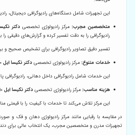
این تجهیزات شامل دستگاه‌های رادیوگرافی دیجیتال، رادیوگرافی پانورامیک و CBCT است که تصاویر با کیفیت ب
متخصصین مجرب:
مرکز رادیولوژی تخصصی
دکتر نکیسا
رادیوگرافی را به دقت تفسیر کرده و گزارش‌های دقیقی را به
تفسیر دقیق تصاویر رادیوگرافی برای تشخیص صحیح و برن
خدمات متنوع:
مرکز رادیولوژی تخصصی
دکتر نکیسا ایل
خد
این خدمات شامل رادیوگرافی داخل دهانی، رادیوگرافی پانورامیک، CBCT و سایر تکنیک‌های تصویربرد
هزینه مناسب:
مرکز رادیولوژی تخصصی
دکتر نکیسا ایل
خد
این مرکز تلاش می‌کند تا خدمات با کیفیت را با قیمتی مناس
در مقایسه با رقبایی مانند مرکز رادیولوژی دهان و فک و صور
تجهیزات مدرن و متخصصین مجرب، یک انتخاب عالی برای دندانپ