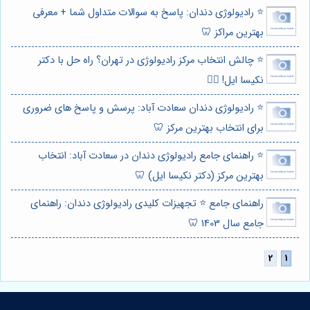
⭐️ رادیولوژی دندان: پاسخ به سوالات متداول شما + معرفی
بهترین مراکز 🦷
⭐️ چالش انتخاب مرکز رادیولوژی در تهران؟ راه حل با دکتر
نکیسا ایل! 👩‍⚕️
⭐️ رادیولوژی دندان سعادت آباد: پرسش و پاسخ های ضروری
برای انتخاب بهترین مرکز 🦷
⭐️ راهنمای جامع رادیولوژی دندان در سعادت آباد: انتخاب
بهترین مرکز (دکتر نکیسا ایل) 🦷
راهنمای جامع ⭐️ تجهیزات کلیدی رادیولوژی دندان: راهنمای
جامع سال 1403 🦷