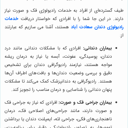
طيف گسترده‌ای از افراد به خدمات رادیولوژی فک و صورت نیاز
دارند. در این جا شما را با افرادی که خواستار دریافت
خدمات
رادیولوژی دندان سعادت آباد
هستند، آشنا می سازیم که عبارتند
از:
بیماران دندانی:
افرادی که با مشکلات دندانی مانند درد
دندان، پوسیدگی، عفونت، آبسه یا نیاز به درمان ریشه
مواجه هستند، نیازمند رادیوگرافی دندان برای تشخیص
دقیق و بررسی وضعیت دندان‌ها و بافت‌های اطراف آن‌ها
هستند. رادیوگرافی به دندانپزشک کمک می‌کند تا مشکلات
پنهان دندانی را شناسایی و درمان مناسب را تجویز کند.
بیماران جراحی فک و صورت:
افرادی که نیاز به جراحی فک
و صورت دارند، مانند جراحی‌های اصلاحی فک، درمان
ناهنجاری‌های فکی، جراحی لثه، ایمپلنت دندان یا برداشتن
تومورها، به تصاویر رادیولوژیکی دقیق برای برنامه‌ریزی