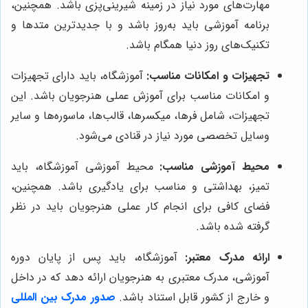
مهارت‌های مورد نیاز در زمینه شیرینی‌پزی باشد. همچنین،
برنامه آموزشی باید به‌روز باشد و با جدیدترین متدها و
تکنیک‌های روز دنیا همگام باشد.
تجهیزات و امکانات مناسب:
آموزشگاه، باید دارای تجهیزات
و امکانات مناسب برای آموزش عملی هنرجویان باشد. این
تجهیزات، شامل فرها، میکسرها، قالب‌ها، ماسوره‌ها و سایر
وسایل تخصصی مورد نیاز در قنادی می‌شود.
محیط آموزشی مناسب:
محیط آموزشی آموزشگاه، باید
تمیز، بهداشتی و مناسب برای یادگیری باشد. همچنین،
فضای کافی برای انجام کار عملی هنرجویان باید در نظر
گرفته شده باشد.
ارائه مدرک معتبر:
آموزشگاه، باید پس از پایان دوره
آموزشی، مدرک معتبری به هنرجویان ارائه دهد که در داخل
و خارج از کشور قابل استناد باشد.
صدور مدرک بین المللی