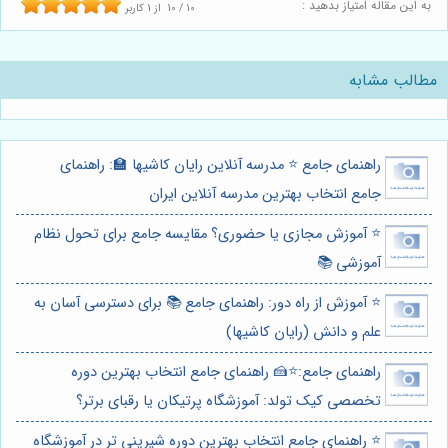
به این مقاله امتیاز بدهید :
10
/
10
از
1
کاربر
مطالب مشابه
راهنمای جامع ⭐️ مدرسه آنلاین رایان کاشیها 🏫: راهنمای
جامع انتخاب بهترین مدرسه آنلاین ایران
⭐️ آموزش مجازی یا حضوری؟ مقایسه جامع برای تحول نظام
آموزشی 📚
⭐️ آموزش از راه دور: راهنمای جامع 📚 برای دسترسی آسان به
علم و دانش (رایان کاشیها)
راهنمای جامع:⭐️🍰 راهنمای جامع انتخاب بهترین دوره
تخصصی کیک تولد: آموزشگاه پرتیکان یا رقبای برتر؟
⭐️ راهنمای جامع انتخاب بهترین دوره شیرینی تر در آموزشگاه