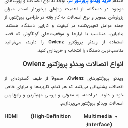
هنگام
خرید ویدئو پروژکتور النز
، توجه به نوع اتصالات و پورت‌های
موجود در دستگاه، از اهمیت ویژه‌ای برخوردار است. میزان
رزولوشن تصویر و نوع اتصالات به کار رفته در طراحی پروژکتور، از
جمله عوامل تعیین‌کننده در کیفیت و کارایی دستگاه هستند.
بنابراین، متناسب با نیازها و موقعیت‌های گوناگونی که قصد
استفاده از ویدئو پروژکتور
Owlenz
را دارید، می‌توانید
مناسب‌ترین دستگاه را انتخاب و خریداری کنید.
انواع اتصالات ویدئو پروژکتور Owlenz
ویدئو پروژکتورهای
Owlenz
، معمولاً از طیف گسترده‌ای از
اتصالات پشتیبانی می‌کنند که هر کدام، کاربردها و مزایای خاص
خود را دارند. در ادامه، به معرفی و بررسی مهم‌ترین و رایج‌ترین
اتصالات ویدئو پروژکتور می‌پردازیم:
HDMI (High-Definition Multimedia
Interface):