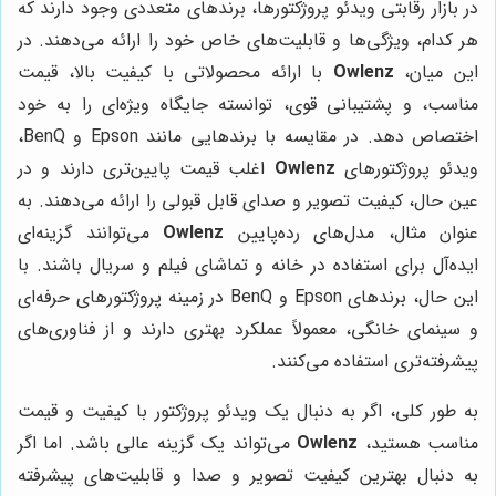
در بازار رقابتی ویدئو پروژکتورها، برندهای متعددی وجود دارند که
هر کدام، ویژگی‌ها و قابلیت‌های خاص خود را ارائه می‌دهند. در
این میان،
Owlenz
با ارائه محصولاتی با کیفیت بالا، قیمت
مناسب، و پشتیبانی قوی، توانسته جایگاه ویژه‌ای را به خود
اختصاص دهد. در مقایسه با برندهایی مانند Epson و BenQ،
ویدئو پروژکتورهای
Owlenz
اغلب قیمت پایین‌تری دارند و در
عین حال، کیفیت تصویر و صدای قابل قبولی را ارائه می‌دهند. به
عنوان مثال، مدل‌های رده‌پایین
Owlenz
می‌توانند گزینه‌ای
ایده‌آل برای استفاده در خانه و تماشای فیلم و سریال باشند. با
این حال، برندهای Epson و BenQ در زمینه پروژکتورهای حرفه‌ای
و سینمای خانگی، معمولاً عملکرد بهتری دارند و از فناوری‌های
پیشرفته‌تری استفاده می‌کنند.
به طور کلی، اگر به دنبال یک ویدئو پروژکتور با کیفیت و قیمت
مناسب هستید،
Owlenz
می‌تواند یک گزینه عالی باشد. اما اگر
به دنبال بهترین کیفیت تصویر و صدا و قابلیت‌های پیشرفته