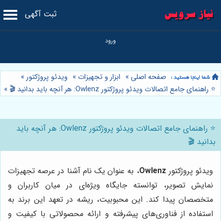
ثبت آگهی
صفحه اصلی
»
ابزار و تجهیزات
»
ویدئو پروژکتور
»
⭐️ راهنمای جامع اتصالات ویدئو پروژکتور Owlenz: هر آنچه باید بدانید 🎬
»
⭐️ راهنمای جامع اتصالات ویدئو پروژکتور Owlenz: هر آنچه باید
بدانید 🎬
ویدئو پروژکتور
Owlenz
، به عنوان یک نام آشنا در عرصه تجهیزات
نمایش تصویر، توانسته جایگاه ویژه‌ای در میان کاربران و
متخصصان پیدا کند. این محبوبیت، ریشه در تعهد این برند به
استفاده از فناوری‌های پیشرفته و ارائه محصولاتی با کیفیت و