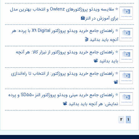
⭐️ مقایسه ویدئو پروژکتورهای Owlenz و انتخاب بهترین مدل
برای آموزش در النز🏫
⭐️ راهنمای جامع خرید ویدئو پروژکتور X9 Digital با پرده: هر
آنچه باید بدانید 🎬
⭐️ راهنمای جامع خرید ویدئو پروژکتور از نیزار کالا: هر آنچه
باید بدانید 📽️
⭐️ راهنمای جامع خرید ویدئو پروژکتور: از انتخاب تا راه‌اندازی
📽️
⭐️ راهنمای جامع خرید مینی ویدئو پروژکتور النز SD550 و پرده
نمایش: هر آنچه باید بدانید 📽️