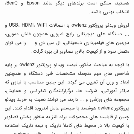
هستید، ممکن است برندهای دیگر مانند Epson و BenQ،
انتخاب بهتری باشند.
فروش ویدئو پروژکتور owlenz با اتصالات USB، HDMI، WIFI و
... دستگاه های دیجیتالی رایج امروزی همچون فلش مموری،
دوربین های فیلمبرداری دیجیتالی، ال سی دی و ... را می توان
متصل نمود و از کیفیت بالای تصاویر آن بهره گرفت.
با توجه به مباحث مذکور، قیمت ویدئو پروژکتور owlenz بر پایه
شاخص های مهم منجمله مشخصات فنی دستگاه و همچنین
ابعاد و وزن آن تعیین می گردد. این چنین متناسب با نیازی که
مراکز آموزشی، شرکت ها، برگزارکنندگان کنفرانس و همایش،
مجموعه های ورزشی و ... دارند، می توانند نسبت به خرید ویدئو
پروژکتور owlenz هوشمند با سیستم عامل اندروید اقدام کنند. این
چنین از قابلیت های محصولات برند النز به منظور پخش تصاویر
با کیفیت بالا در محیط های کاملاً تاریک و نیمه تاریک استفاده