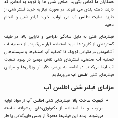
همکاران ما تماس بگیرید. صافی شنی ها با توجه به ابعادی که
دارند، دسته بندی می شوند. در صورت نیاز به خرید فیلتر شنی از
طریق سایت اطلس آب می توانید خرید فیلتر شنی را انجام
دهید.
فیلترهای شنی به دلیل سادگی طراحی و کارایی بالا، در طیف
گسترده‌ای از کاربردها مورد استفاده قرار می‌گیرند. از تصفیه آب
آشامیدنی در مقیاس کوچک تا تصفیه آب استخرها و سیستم‌های
تصفیه آب صنعتی، فیلترهای شنی نقش مهمی در بهبود کیفیت
آب ایفا می‌کنند. در ادامه، به بررسی دقیق‌تر ویژگی‌ها و مزایای
فیلترهای شنی
اطلس آب
می‌پردازیم.
مزایای فیلتر شنی اطلس آب
کیفیت ساخت بالا:
فیلترهای شنی
اطلس آب
از مواد اولیه
مرغوب و با استفاده از تکنولوژی‌های پیشرفته ساخته
می‌شوند. بدنه این فیلترها معمولاً از جنس فایبرگلاس یا فلز