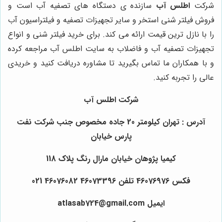
شرکت
اطلس آب
سازنده ی دستگاه های تصفیه آب است و
فروش فیلتر شنی استخر و سایر تجهیزات تصفیه و فیلتراسیون آب
را با نازل ترین قیمت ارائه می کند. برای خرید فیلتر شنی و انواع
تجهیزات تصفیه آب و فاضلاب به سایت اطلس آب مراجعه کرده
و با همکاران ما تماس بگیرید تا مشاوره دریافت کنید و خریدی
عالی را تجربه کنید.
شرکت اطلس آب
آدرس : تهران کیلومتر 20 جاده مخصوص جنب شرکت نفت
پارس خیابان
کیمیا پژوهان خیابان مارال رنگ پلاک 118
فکس 46076976 تلفن 46073396 46076082 021
ایمیل atlasab724@gmail.com