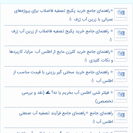
⭐️راهنمای جامع خرید پکیج تصفیه فاضلاب برای پروژه‌های
عمرانی با زرین آب ژرف 💧
⭐️ راهنمای جامع خرید پکیج تصفیه فاضلاب از زرین آب ژرف
💧
⭐️راهنمای جامع خرید کلرزن مایع از اطلس آب: مزایا، کاربردها
و نکات کلیدی 💧
⭐️ راهنمای جامع خرید سختی گیر رزینی با قیمت مناسب از
اطلس آب 💧
⭐️ فیلتر شنی اطلس آب بخریم یا نه؟ 🌊 (نقد و بررسی
تخصصی)
راهنمای جامع ⭐️راهنمای جامع فرآیند تصفیه آب صنعتی
اطلس آب💧