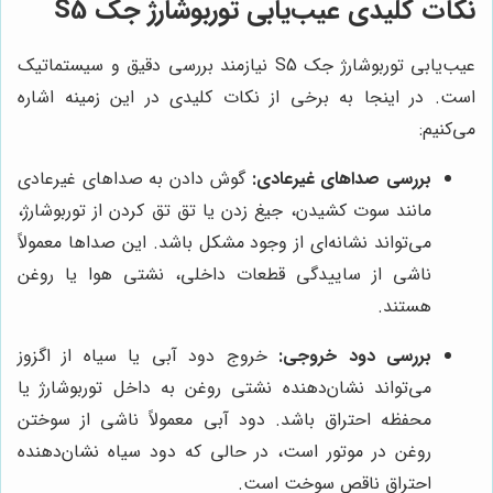
نکات کلیدی عیب‌یابی توربوشارژ جک S5
عیب‌یابی توربوشارژ جک S5 نیازمند بررسی دقیق و سیستماتیک
است. در اینجا به برخی از نکات کلیدی در این زمینه اشاره
می‌کنیم:
بررسی صداهای غیرعادی:
گوش دادن به صداهای غیرعادی
مانند سوت کشیدن، جیغ زدن یا تق تق کردن از توربوشارژ،
می‌تواند نشانه‌ای از وجود مشکل باشد. این صداها معمولاً
ناشی از ساییدگی قطعات داخلی، نشتی هوا یا روغن
هستند.
بررسی دود خروجی:
خروج دود آبی یا سیاه از اگزوز
می‌تواند نشان‌دهنده نشتی روغن به داخل توربوشارژ یا
محفظه احتراق باشد. دود آبی معمولاً ناشی از سوختن
روغن در موتور است، در حالی که دود سیاه نشان‌دهنده
احتراق ناقص سوخت است.