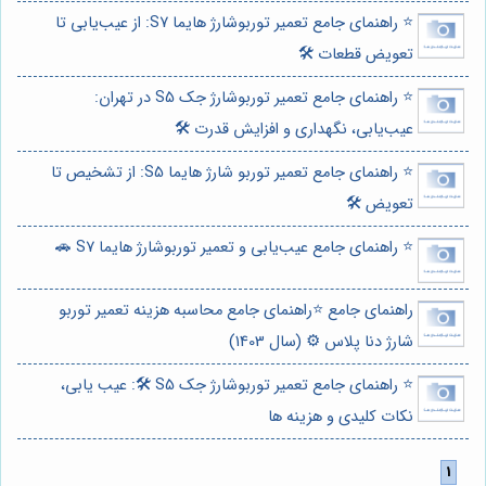
⭐️ راهنمای جامع تعمیر توربوشارژ هایما S7: از عیب‌یابی تا
تعویض قطعات 🛠️
⭐️ راهنمای جامع تعمیر توربوشارژ جک S5 در تهران:
عیب‌یابی، نگهداری و افزایش قدرت 🛠️
⭐️ راهنمای جامع تعمیر توربو شارژ هایما S5: از تشخیص تا
تعویض 🛠️
⭐️ راهنمای جامع عیب‌یابی و تعمیر توربوشارژ هایما S7 🚗
راهنمای جامع ⭐️راهنمای جامع محاسبه هزینه تعمیر توربو
شارژ دنا پلاس ⚙️ (سال 1403)
⭐️ راهنمای جامع تعمیر توربوشارژ جک S5 🛠️: عیب یابی،
نکات کلیدی و هزینه ها