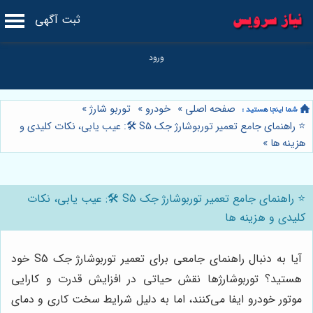
ثبت آگهی
صفحه اصلی
»
خودرو
»
توربو شارژ
»
⭐️ راهنمای جامع تعمیر توربوشارژ جک S5 🛠️: عیب یابی، نکات کلیدی و
هزینه ها
»
⭐️ راهنمای جامع تعمیر توربوشارژ جک S5 🛠️: عیب یابی، نکات
کلیدی و هزینه ها
آیا به دنبال راهنمای جامعی برای تعمیر توربوشارژ جک S5 خود
هستید؟ توربوشارژها نقش حیاتی در افزایش قدرت و کارایی
موتور خودرو ایفا می‌کنند، اما به دلیل شرایط سخت کاری و دمای