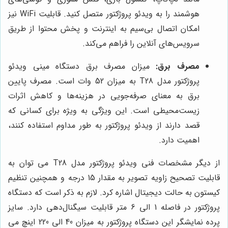
هوشمند را به ویدئو پروژکتور متصل کنید. قابلیت WiFi نیز
امکان اتصال بی‌سیم به اینترنت و پخش محتوا از طریق
سرویس‌های آنلاین را فراهم می‌کند.
مصرف برق:
میزان مصرف برق دستگاه مینی ویدئو
پروژکتور مدل T28 به میزان 52 وات است. مصرف پایین
برق به معنای صرفه‌جویی در هزینه‌ها و کاهش اثرات
زیست‌محیطی است. این ویژگی به ویژه برای کسانی که
قصد دارند از ویدئو پروژکتور به طور مداوم استفاده کنند،
اهمیت دارد.
از دیگر مشخصات فنی ویدئو پروژکتور مدل T28 می توان به
قابلیت تصحیح زاویه تصویر به مقدار 15 درجه و همچنین تنظیم
کیستون به حالت دیجیتال اشاره کرد. لازم به ذکر است که دستگاه
پروژکتور در فاصله 1 الی 6 متر قابلیت سیگنال‌دهی دارد. سایز
پرده نمایشگر این دستگاه پروژکتور به میزان 40 الی 220 اینچ می