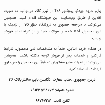
برای خرید ویدئو پروژکتور T28 از
نیزار کالا
، می‌توانید به صورت
آنلاین از طریق وب‌سایت این فروشگاه اقدام کنید. همچنین
می‌توانید با مراجعه حضوری به فروشگاه
نیزار کالا
، از نزدیک با
این محصول آشنا شده و سوالات خود را از کارشناسان فروش
بپرسید.
در هنگام خرید آنلاین، حتماً به مشخصات فنی محصول، شرایط
گارانتی و خدمات پس از فروش توجه داشته باشید. همچنین
می‌توانید از نظرات سایر مشتریان که قبلاً این محصول را خریداری
کرده‌اند، استفاده کنید.
آدرس: جمهوری ,جنب سفارت انگلیس,بابی ساندز,پلاک 36
شماره همراه: 09123548073
تلفن ثابت: 66747281