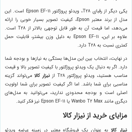
یکی دیگر از رقبای T28، ویدئو پروژکتور Epson EF-11 است. این
مدل از برند معتبر Epson، کیفیت تصویر بسیار خوبی را ارائه
می‌دهد، اما قیمت آن به طور قابل توجهی بالاتر از T28 است.
علاوه بر این، Epson EF-11 به دلیل وزن بیشتر، قابلیت حمل
کمتری نسبت به T28 دارد.
در نهایت، انتخاب بین این مدل‌ها بستگی به نیازها و بودجه شما
دارد. اگر به دنبال یک ویدئو پروژکتور با کیفیت تصویر بالا و قیمت
مناسب هستید، ویدئو پروژکتور T28 از
نیزار کالا
می‌تواند گزینه
مناسبی برای شما باشد. اما اگر کیفیت تصویر برای شما اولویت
اصلی است و بودجه محدودی ندارید، می‌توانید به مدل‌های
دیگری مانند Wanbo T2 Max یا Epson EF-11 نیز فکر کنید.
مزایای خرید از
نیزار کالا
نیزار کالا
به عنوان یک فروشگاه معتبر در زمینه عرضه ویدئو