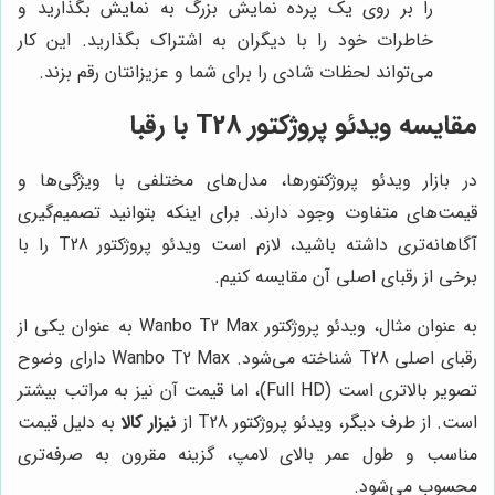
را بر روی یک پرده نمایش بزرگ به نمایش بگذارید و
خاطرات خود را با دیگران به اشتراک بگذارید. این کار
می‌تواند لحظات شادی را برای شما و عزیزانتان رقم بزند.
مقایسه ویدئو پروژکتور T28 با رقبا
در بازار ویدئو پروژکتورها، مدل‌های مختلفی با ویژگی‌ها و
قیمت‌های متفاوت وجود دارند. برای اینکه بتوانید تصمیم‌گیری
آگاهانه‌تری داشته باشید، لازم است ویدئو پروژکتور T28 را با
برخی از رقبای اصلی آن مقایسه کنیم.
به عنوان مثال، ویدئو پروژکتور Wanbo T2 Max به عنوان یکی از
رقبای اصلی T28 شناخته می‌شود. Wanbo T2 Max دارای وضوح
تصویر بالاتری است (Full HD)، اما قیمت آن نیز به مراتب بیشتر
است. از طرف دیگر، ویدئو پروژکتور T28 از
نیزار کالا
به دلیل قیمت
مناسب و طول عمر بالای لامپ، گزینه مقرون به صرفه‌تری
محسوب می‌شود.