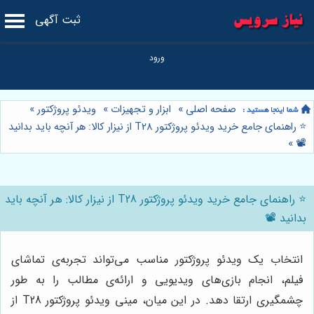
ثبت آگهی
صفحه اصلی
»
ابزار و تجهیزات
»
ویدئو پروژکتور
»
⭐️ راهنمای جامع خرید ویدئو پروژکتور T28 از نیزار کالا: هر آنچه باید بدانید
»
📽️
⭐️ راهنمای جامع خرید ویدئو پروژکتور T28 از نیزار کالا: هر آنچه باید
بدانید 📽️
انتخاب یک ویدئو پروژکتور مناسب می‌تواند تجربه‌ی تماشای
فیلم، انجام بازی‌های ویدیویی و ارائه‌ی مطالب را به طور
چشمگیری ارتقا دهد. در این میان، مینی ویدئو پروژکتور T28 از