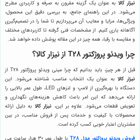
نیزار کالا
به عنوان یک گزینه مقرون به صرفه و کاربردی مطرح
می‌شود. در این راهنمای جامع، به بررسی دقیق این محصول،
ویژگی‌ها، مزایا و معایب آن می‌پردازیم تا شما را در تصمیم‌گیری
آگاهانه یاری کنیم. از مشخصات فنی گرفته تا کاربردهای مختلف
و مقایسه با رقبا، همه چیز در این مقاله پوشش داده خواهد شد.
چرا ویدئو پروژکتور T28 از
نیزار کالا
؟
قبل از هر چیز، باید بدانیم که چرا مینی ویدئو پروژکتور T28 از
نیزار کالا
به عنوان یک انتخاب مناسب شناخته می‌شود. این
دستگاه با بهره‌گیری از لامپ و لنزهای LED، طول عمر بالایی را
ارائه می‌دهد که این امر باعث کاهش هزینه‌های نگهداری و
تعویض قطعات می‌شود. علاوه بر این،
نیزار کالا
به دلیل ارائه
محصولات با کیفیت و خدمات پس از فروش مناسب، در بین
مشتریان اعتبار خوبی کسب کرده است.
فروش ویدئو پروژکتور مدل T28
با طول عمر 30 هزار ساعت می