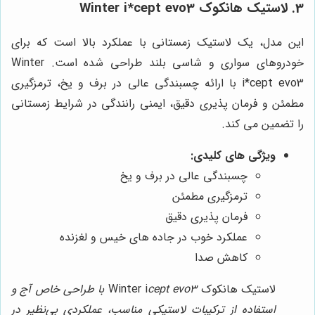
3. لاستیک هانکوک Winter i*cept evo3
این مدل، یک لاستیک زمستانی با عملکرد بالا است که برای
خودروهای سواری و شاسی بلند طراحی شده است. Winter
i*cept evo3 با ارائه چسبندگی عالی در برف و یخ، ترمزگیری
مطمئن و فرمان پذیری دقیق، ایمنی رانندگی در شرایط زمستانی
را تضمین می کند.
ویژگی های کلیدی:
چسبندگی عالی در برف و یخ
ترمزگیری مطمئن
فرمان پذیری دقیق
عملکرد خوب در جاده های خیس و لغزنده
کاهش صدا
لاستیک هانکوک Winter i
cept evo3 با طراحی خاص آج و
استفاده از ترکیبات لاستیکی مناسب، عملکردی بی‌نظیر در