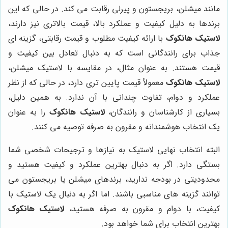
مانند میشلن، بریجستون و پیرلی رقابت می کند. در حالی که این
برندها به دلیل کیفیت و عملکرد بالا، قیمت بالاتری نیز دارند،
لاستیک هانکوک
با ارائه کیفیت مطلوب و قیمت رقابتی، گزینه ای
جذاب برای رانندگانی است که به دنبال تعادل بین کیفیت و
قیمت هستند. به عنوان مثال، در مقایسه با لاستیک میشلن،
لاستیک هانکوک
معمولاً قیمت پایین تری دارد، در حالی که از نظر
عملکرد و دوام، تفاوت چندانی با آن ندارد. به همین دلیل،
بسیاری از کارشناسان و رانندگان،
لاستیک هانکوک
را به عنوان
یک انتخاب هوشمندانه و مقرون به صرفه توصیه می کنند.
البته انتخاب نهایی لاستیک به نیازها و ترجیحات شخصی شما
بستگی دارد. اگر به دنبال بهترین عملکرد و کیفیت هستید و
محدودیتی در بودجه ندارید، برندهای میشلن یا بریجستون می
توانند گزینه های مناسبی باشند. اما اگر به دنبال یک لاستیک با
کیفیت، با دوام و مقرون به صرفه هستید،
لاستیک هانکوک
بهترین انتخاب برای شما خواهد بود.