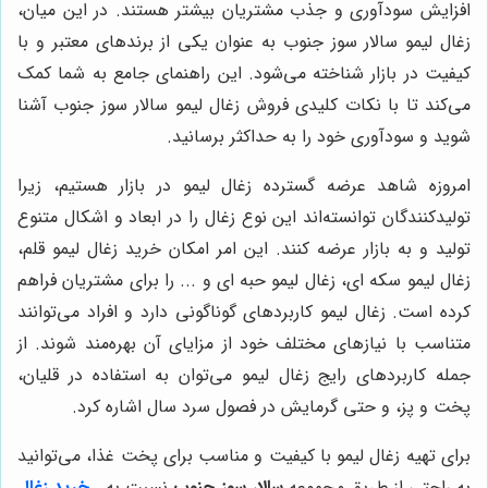
افزایش سودآوری و جذب مشتریان بیشتر هستند. در این میان،
زغال لیمو سالار سوز جنوب به عنوان یکی از برندهای معتبر و با
کیفیت در بازار شناخته می‌شود. این راهنمای جامع به شما کمک
می‌کند تا با نکات کلیدی فروش زغال لیمو سالار سوز جنوب آشنا
شوید و سودآوری خود را به حداکثر برسانید.
امروزه شاهد عرضه گسترده زغال لیمو در بازار هستیم، زیرا
تولیدکنندگان توانسته‌اند این نوع زغال را در ابعاد و اشکال متنوع
تولید و به بازار عرضه کنند. این امر امکان خرید زغال لیمو قلم،
زغال لیمو سکه ای، زغال لیمو حبه ای و ... را برای مشتریان فراهم
کرده است. زغال لیمو کاربردهای گوناگونی دارد و افراد می‌توانند
متناسب با نیازهای مختلف خود از مزایای آن بهره‌مند شوند. از
جمله کاربردهای رایج زغال لیمو می‌توان به استفاده در قلیان،
پخت و پز، و حتی گرمایش در فصول سرد سال اشاره کرد.
برای تهیه زغال لیمو با کیفیت و مناسب برای پخت غذا، می‌توانید
به راحتی از طریق مجموعه
سالار سوز جنوب
نسبت به
خرید زغال