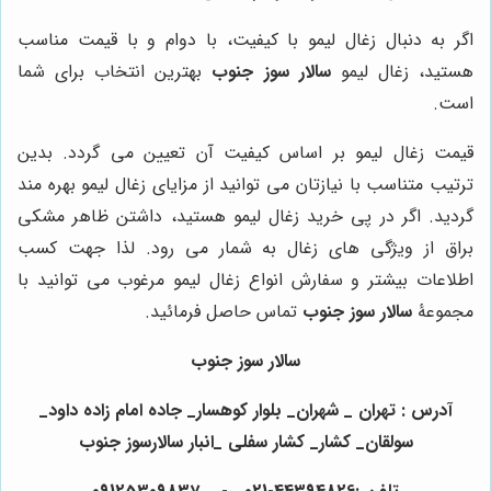
اگر به دنبال زغال لیمو با کیفیت، با دوام و با قیمت مناسب
هستید، زغال لیمو
سالار سوز جنوب
بهترین انتخاب برای شما
است.
قیمت زغال لیمو بر اساس کیفیت آن تعیین می گردد. بدین
ترتیب متناسب با نیازتان می توانید از مزایای زغال لیمو بهره مند
گردید. اگر در پی خرید زغال لیمو هستید، داشتن ظاهر مشکی
براق از ویژگی های زغال به شمار می رود. لذا جهت کسب
اطلاعات بیشتر و سفارش انواع زغال لیمو مرغوب می توانید با
مجموعۀ
سالار سوز جنوب
تماس حاصل فرمائید.
سالار سوز جنوب
آدرس : تهران _ شهران_ بلوار کوهسار_ جاده امام زاده داود_
سولقان_ کشار_ کشار سفلی _انبار سالارسوز جنوب