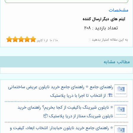
مشخصات
تعداد بازدید : 208
به این مقاله امتیاز بدهید :
10
/
10
از
1
کاربر
مطالب مشابه
راهنمای جامع ⭐️ راهنمای جامع خرید نایلون عریض ساختمانی
🏗️: از انتخاب تا اجرا با دریا پلاستیک
⭐️ نایلون شیرینگ باکیفیت از کجا بخریم؟ راهنمای خرید
نایلون شیرینگ ممتاز از دریا پلاستیک 📦
⭐️ راهنمای جامع خرید نایلون حبابدار: انتخاب ابعاد، کیفیت و