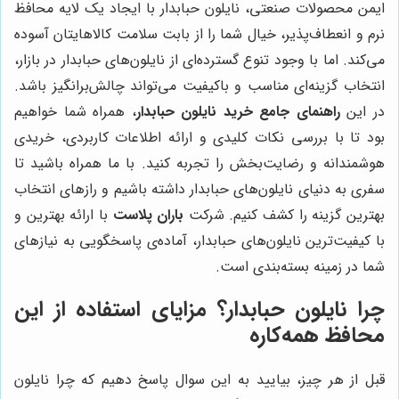
ایمن محصولات صنعتی، نایلون حبابدار با ایجاد یک لایه محافظ
نرم و انعطاف‌پذیر، خیال شما را از بابت سلامت کالاهایتان آسوده
می‌کند. اما با وجود تنوع گسترده‌ای از نایلون‌های حبابدار در بازار،
انتخاب گزینه‌ای مناسب و باکیفیت می‌تواند چالش‌برانگیز باشد.
در این
راهنمای جامع خرید نایلون حبابدار
، همراه شما خواهیم
بود تا با بررسی نکات کلیدی و ارائه اطلاعات کاربردی، خریدی
هوشمندانه و رضایت‌بخش را تجربه کنید. با ما همراه باشید تا
سفری به دنیای نایلون‌های حبابدار داشته باشیم و رازهای انتخاب
بهترین گزینه را کشف کنیم. شرکت
باران پلاست
با ارائه بهترین و
با کیفیت‌ترین نایلون‌های حبابدار، آماده‌ی پاسخگویی به نیازهای
شما در زمینه بسته‌بندی است.
چرا نایلون حبابدار؟ مزایای استفاده از این
محافظ همه‌کاره
قبل از هر چیز، بیایید به این سوال پاسخ دهیم که چرا نایلون