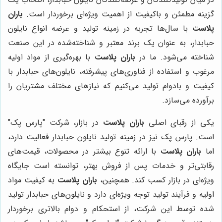
گزینه مطمئن و باکیفیت از اهمیت ویژه‌ای برخوردار است.
باران
پلاست
با سال‌ها تجربه در زمینه تولید و عرضه انواع نایلون
حبابدار، به عنوان یک برند معتبر و شناخته‌شده در این صنعت
شناخته می‌شود. ما در
باران پلاست
با بهره‌گیری از مواد اولیه
مرغوب و استفاده از فناوری‌های پیشرفته، نایلون‌های حبابدار با
کیفیت و بادوام تولید می‌کنیم که نیازهای مختلف مشتریان را
برآورده می‌سازد.
یکی از رقبای اصلی
باران پلاست
در بازار، شرکت "پارس پک"
است. پارس پک نیز در زمینه تولید نایلون حبابدار فعالیت دارد،
اما
باران پلاست
با ارائه تنوع بیشتر در محصولات، قیمت‌های
رقابتی‌تر و خدمات پس از فروش بهتر، توانسته است جایگاه
ویژه‌ای در بازار کسب کند. همچنین،
باران پلاست
به کیفیت مواد
اولیه و فرآیند تولید توجه ویژه‌ای دارد و نایلون‌های حبابدار تولید
شده توسط این شرکت، از استحکام و دوام بالاتری برخوردار