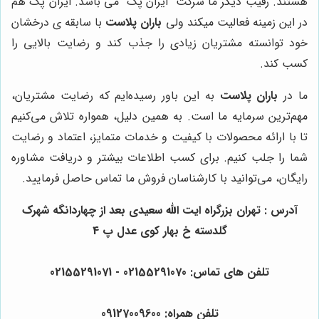
هستند. رقیب دیگر ما شرکت "ایران پک" می باشد. ایران پک هم
در این زمینه فعالیت میکند ولی
باران پلاست
با سابقه ی درخشان
خود توانسته مشتریان زیادی را جذب کند و رضایت بالایی را
کسب کند.
ما در
باران پلاست
به این باور رسیده‌ایم که رضایت مشتریان،
مهم‌ترین سرمایه ما است. به همین دلیل، همواره تلاش می‌کنیم
تا با ارائه محصولات با کیفیت و خدمات متمایز، اعتماد و رضایت
شما را جلب کنیم. برای کسب اطلاعات بیشتر و دریافت مشاوره
رایگان، می‌توانید با کارشناسان فروش ما تماس حاصل فرمایید.
آدرس : تهران بزرگراه ایت الله سعیدی بعد از چهاردانگه شهرک
گلدسته خ بهار کوی عدل پ 4
تلفن های تماس: 02155291070 - 02155291071
تلفن همراه: 09127009600