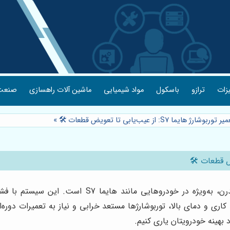
یزات
ترازو
باسکول
مواد شیمیایی
ماشین آلات راهسازی
صنعت 
ما S7: از عیب‌یابی تا تعویض قطعات 🛠️
»
توربوشارژ یکی از اجزای حیاتی در موتورهای احتراق داخ
 و دمای بالا، توربوشارژها مستعد خرابی و نیاز به تعمیرات دوره‌ا