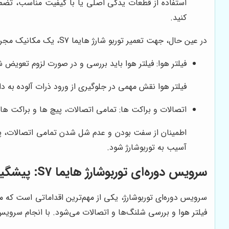
استفاده از قطعات یدکی اصلی یا با کیفیت مناسب، تضمی
کنید.
در عین حال، جهت تعمیر توربو شارژ هایما S7، یک مکانیک مجرب ممکن است اقدامات زیر را انجام دهد که عبارتند از:
فیلتر هوا: فیلتر هوا باید بررسی و در صورت لزوم تعویض ش
فیلتر هوا نقش مهمی در جلوگیری از ورود ذرات آلوده به د
اتصالات و براکت ‌ها: تمامی اتصالات، پیچ‌ ها و براکت ‌های مربوط به توربو شارژ هایما S7 باید بررسی شوند ت
اطمینان از سفت بودن و عدم شل شدن تمامی اتصالات، پیچ‌
آسیب به توربوشارژ شود.
سرویس دوره‌ای توربوشارژ هایما S7: پیشگیری بهتر از درمان
سرویس دوره‌ای توربوشارژ، یکی از مهم‌ترین اقداماتی است که
فیلتر هوا و بررسی شلنگ‌ها و اتصالات می‌شود. با انجام سرویس 