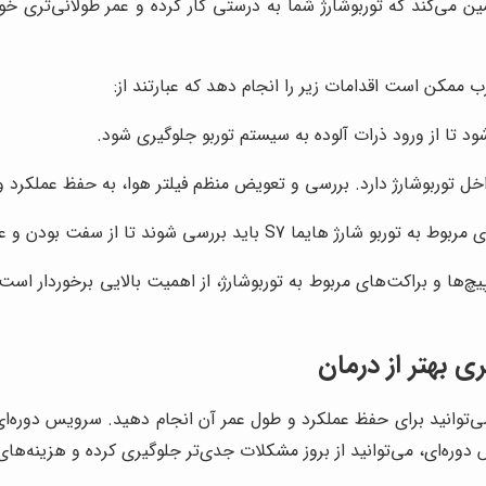
ن می‌کند که توربوشارژ شما به درستی کار کرده و عمر طولانی‌تری 
ود تا از ورود ذرات آلوده به سیستم توربو جلوگیری شود.
اخل توربوشارژ دارد. بررسی و تعویض منظم فیلتر هوا، به حفظ عملکرد و
ا از سفت بودن و عدم شل شدن آن ‌ها اطمینان حاصل شود.
ها و براکت‌های مربوط به توربوشارژ، از اهمیت بالایی برخوردار است
 می‌توانید برای حفظ عملکرد و طول عمر آن انجام دهید. سرویس دوره
دوره‌ای، می‌توانید از بروز مشکلات جدی‌تر جلوگیری کرده و هزینه‌ها