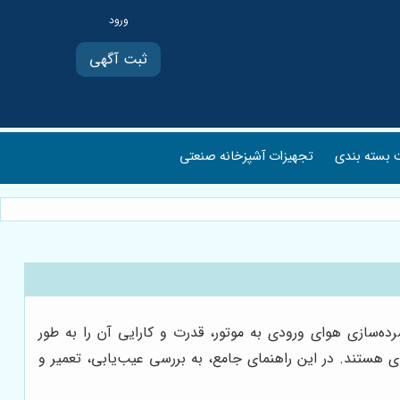
ثبت آگهی
بسته بندی
تجهیزات آشپزخانه صنعتی
لی مدرن، به‌ویژه در خودروهایی مانند هایما S7 است. این سیستم با فشرده‌سازی هوای ورودی به موتور، قدرت و کارایی آن را به طور
ی هستند. در این راهنمای جامع، به بررسی عیب‌یابی، تعمیر و