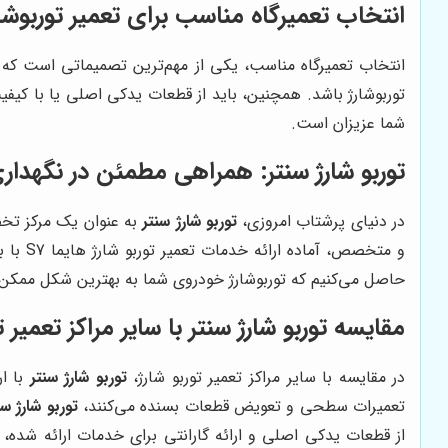
انتخاب تعمیرگاه مناسب برای تعمیر توربوشارژ 
توربوشارژ باشد. همچنین، باید از قطعات یدکی اصلی یا با کیف
شما عزیزان است.
توربو شارژ سنتر
: همراهی مطمئن در نگهداری تورب
در دنیای پرشتاب امروزی،
توربو شارژ سنتر
به عنوان یک مرکز تخصص
و متخصص، آماده ارائه خدمات تعمیر توربو شارژ هایما S7 با بالاترین کیفیت و در کمترین زمان ممکن است. ما در
حاصل می‌کنیم که توربوشارژ خودروی شما به بهترین شکل ممکن ت
مقایسه
توربو شارژ سنتر
با سایر مراکز تعمیر ت
در مقایسه با سایر مراکز تعمیر توربو شارژ،
توربو شارژ سنتر
با ار
تعمیرات سطحی و تعویض قطعات بسنده می‌کنند،
توربو شارژ سن
از قطعات یدکی اصلی و ارائه گارانتی برای خدمات ارائه شده، 