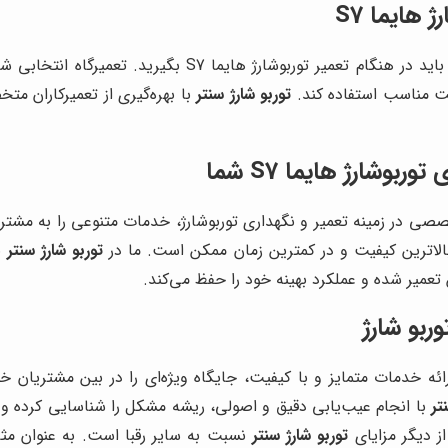
هایما S7
انتخاب تعمیرگاه مناسب، یکی از مهم‌ترین تصمیماتی است که ب
یت مناسب استفاده کند.
توربو شارژ سنتر
وشارژ هایما S7 شما
ی در زمینه تعمیر و نگهداری توربوشارژ، خدمات متنوعی را به مشتریا
توربو شارژ سنتر
ب
عمیر شده و عملکرد بهینه خود را حفظ می‌کند.
وربو شارژ
ائه خدمات متمایز و با کیفیت، جایگاه ویژه‌ای را در بین مشتریان خ
تر
با انجام عیب‌یابی دقیق و اصولی، ریشه مشکل را شناسایی کرده و ر
از دیگر مزایای
توربو شارژ سنتر
نسبت به سایر رقبا است. به عنوان مثال