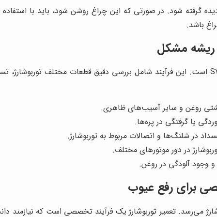
ه گرفته شود. در صورتی که این چراغ روشن شود، باید با استفاده 
اغ باشد.
عیب‌یابی دقیق و اصولی، اولین قدم در تعمیر توربوشارژ هایما S7 است. این فرآیند شامل بررسی دق
ی روغن و سایر آسیب‌های ظاهری.
گی یا گرفتگی در پره‌ها.
اد در شلنگ‌ها و اتصالات مربوط به توربوشارژ.
ربوشارژ در دور موتورهای مختلف.
 وجود آلودگی در روغن.
رژ می‌رسد. تعمیر توربوشارژ یک فرآیند تخصصی است که نیازمند دا