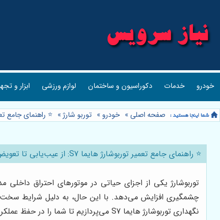
خودرو
خدمات
دکوراسیون و ساختمان
لوازم ورزشی
ابزار و تجه
صفحه اصلی
»
خودرو
»
توربو شارژ
»
⭐️ راهنمای جامع تعمیر توربوشارژ های
⭐️ راهنمای جامع تعمیر توربوشارژ هایما S7: از عیب‌یابی تا تعویض قطعات 🛠️
چشمگیری افزایش می‌دهد. با این حال، به دلیل شرایط سخت کاری
نگهداری توربوشارژ هایما S7 می‌پردازیم تا شما را در حفظ عملکرد بهینه خودرویتان یاری کنیم.