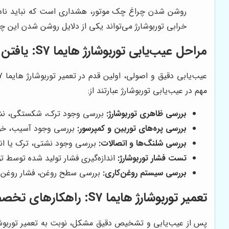
روشن شدن چراغ چک موتور، هشداری است که نباید نادید
خرابی توربوشارژ می‌تواند یکی از دلایل روشن شدن این چر
مراحل عیب‌یابی توربوشارژ هایما S7: یافتن ریشه مشکل
مهم در عیب‌یابی توربوشارژ عبارتند از:
بررسی ظاهری توربوشارژ:
بررسی وجود ترک، شکستگی، نشت
بررسی پره‌های توربین و کمپرسور:
بررسی وجود آسیب، خورد
بررسی شلنگ‌ها و اتصالات:
بررسی وجود نشتی، ترک یا انسد
تست فشار توربوشارژ:
اندازه‌گیری فشار تولید شده توسط تو
بررسی سیستم روغن‌کاری:
بررسی سطح روغن، فشار روغن و
تعمیر توربوشارژ هایما S7: راهکارهای تخصصی برای رفع عیوب
پس از عیب‌یابی و تشخیص دقیق مشکل، نوبت به تعمیر توربوشا