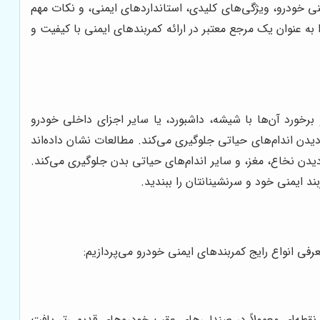
منی خودرو، ویژگی‌های کلیدی، استانداردهای ایمنی، و نکات مهم
 به عنوان یک مرجع معتبر در ارائه کمربندهای ایمنی با کیفیت و
برخورد آن‌ها با شیشه، داشبورد، یا سایر اجزای داخلی خودرو
یدن اندام‌های حیاتی جلوگیری می‌کند. مطالعات نشان داده‌اند
لاوه بر این، کمربند ایمنی از آسیب دیدن نخاع، مغز، و سایر اندام‌های حیاتی بدن جلوگیری می‌کند.
د ایمنی خود و سرنشینانتان را ببندید.
رفی انواع رایج کمربندهای ایمنی خودرو می‌پردازیم:
 نقطه‌ای معمولاً در صندلی‌های عقب خودروهای قدیمی‌تر یافت