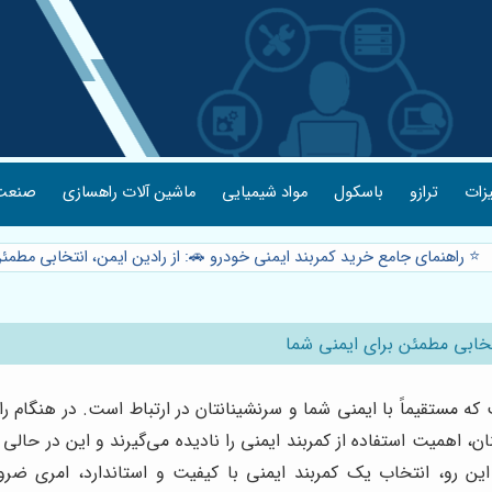
یزات
ترازو
باسکول
مواد شیمیایی
ماشین آلات راهسازی
صنعت 
⭐️ راهنمای جامع خرید کمربند ایمنی خودرو 🚗: از رادین ایمن، انتخابی مطمئ
نتخابی مطمئن برای ایمنی شما
ه مستقیماً با ایمنی شما و سرنشینانتان در ارتباط است. در هنگام 
نان، اهمیت استفاده از کمربند ایمنی را نادیده می‌گیرند و این در حالی
ین رو، انتخاب یک کمربند ایمنی با کیفیت و استاندارد، امری ض