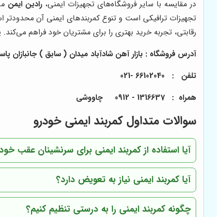
در مقایسه با سایر فروشگاه‌های تجهیزات ایمنی،
رادین ایمن
مزا
تجهیزات ترافیکی است و تنوع کمربندهای ایمنی آن محدودتر است.
رقابتی، تجربه خرید بهتری را برای مشتریان خود فراهم می‌کند. پ
آدرس فروشگاه : بازار آهن شادآباد میدان ( سابق ) جانبازان پاساژ بزرگ 
تلفن : 66102040 -021
همراه : 1316637 - 0912 چاووشی
سوالات متداول کمربند ایمنی خودرو
آیا استفاده از کمربند ایمنی برای سرنشینان عقب خ
آیا کمربند ایمنی نیاز به تعویض دارد؟
چگونه کمربند ایمنی را به درستی تنظیم کنیم؟