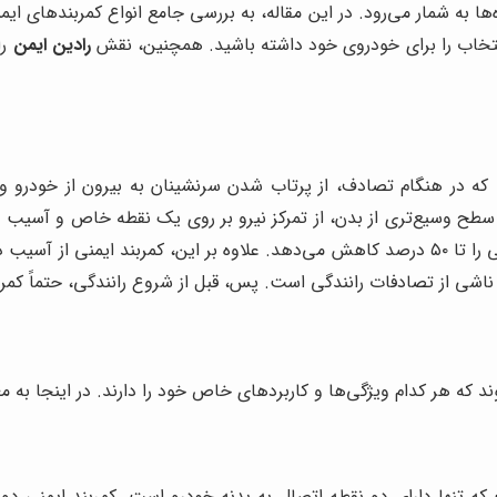
ا به شمار می‌رود. در این مقاله، به بررسی جامع انواع کمربندهای ای
ن انتخاب را برای خودروی خود داشته باشید. همچنین، نقش
رادین ایمن
را
که در هنگام تصادف، از پرتاب شدن سرنشینان به بیرون از خودرو و 
ر سطح وسیع‌تری از بدن، از تمرکز نیرو بر روی یک نقطه خاص و آسیب د
که استفاده از کمربند ایمنی، خطر مرگ و میر در تصادفات رانندگی را تا ۵۰ درصد کاهش می‌دهد. ع
ناشی از تصادفات رانندگی است. پس، قبل از شروع رانندگی، حتماً کمربن
 که هر کدام ویژگی‌ها و کاربردهای خاص خود را دارند. در اینجا به مع
 که تنها دارای دو نقطه اتصال به بدنه خودرو است. کمربند ایمنی دو