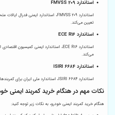
استاندارد FMVSS 209
استاندارد FMVSS 209، استاندارد ایمنی 
تعیین می‌کند.
استاندارد ECE R16
استاندارد ECE R16، استاندارد ایمنی کمیس
می‌کند.
استاندارد ISIRI 6684
استاندارد ISIRI 6684، استاندارد ملی ایران برای کمربندهای ایمنی خودرو است. این استاندارد، الزامات مربوط به استحکام، عملکرد، و دوام کمربندهای ایمنی خودرو را تعیین می‌کند.
نکات مهم در هنگام خرید کمربند ایمنی خود
هنگام خرید کمربند ایمنی خودرو، به نکات زیر توجه کنید: