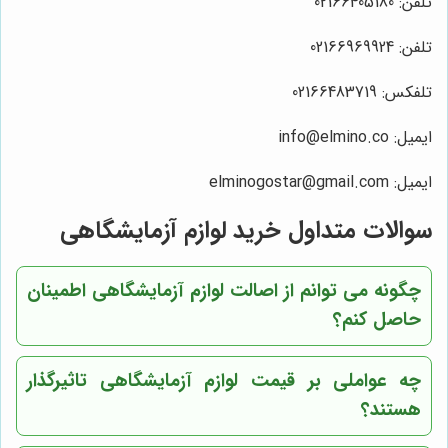
تلفن: 02166405180
تلفن: 02166969924
تلفکس: 02166483719
ایمیل: info@elmino.co
ایمیل: elminogostar@gmail.com
سوالات متداول خرید لوازم آزمایشگاهی
چگونه می توانم از اصالت لوازم آزمایشگاهی اطمینان
حاصل کنم؟
چه عواملی بر قیمت لوازم آزمایشگاهی تاثیرگذار
هستند؟