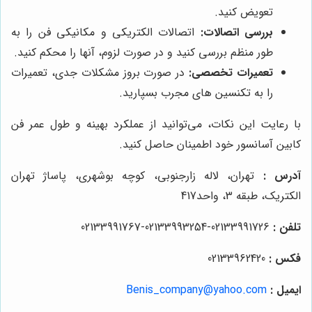
تعویض کنید.
بررسی اتصالات:
اتصالات الکتریکی و مکانیکی فن را به
طور منظم بررسی کنید و در صورت لزوم، آنها را محکم کنید.
تعمیرات تخصصی:
در صورت بروز مشکلات جدی، تعمیرات
را به تکنسین های مجرب بسپارید.
با رعایت این نکات، می‌توانید از عملکرد بهینه و طول عمر فن
کابین آسانسور خود اطمینان حاصل کنید.
آدرس
:
تهران، لاله زارجنوبی، کوچه بوشهری، پاساژ تهران
الکتریک، طبقه 3، واحد417
تلفن
:
02133991726-02133993254-02133991767
فکس
:
02133962420
ایمیل :
Benis_company@yahoo.com