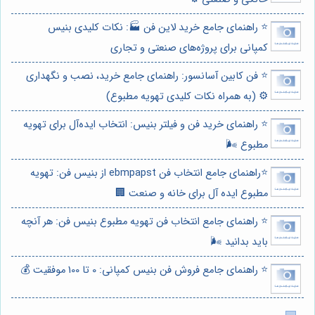
⭐️ راهنمای جامع خرید لاین فن 🏭: نکات کلیدی بنیس
کمپانی برای پروژه‌های صنعتی و تجاری
⭐️ فن کابین آسانسور: راهنمای جامع خرید، نصب و نگهداری
⚙️ (به همراه نکات کلیدی تهویه مطبوع)
⭐️ راهنمای خرید فن و فیلتر بنیس: انتخاب ایده‌آل برای تهویه
مطبوع 🌬️
⭐️راهنمای جامع انتخاب فن ebmpapst از بنیس فن: تهویه
مطبوع ایده آل برای خانه و صنعت 🏢
⭐️ راهنمای جامع انتخاب فن تهویه مطبوع بنیس فن: هر آنچه
باید بدانید 🌬️
⭐️ راهنمای جامع فروش فن بنیس کمپانی: 0 تا 100 موفقیت 💰