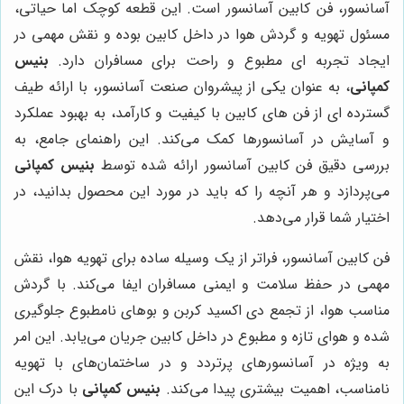
آسانسور، فن کابین آسانسور است. این قطعه کوچک اما حیاتی،
مسئول تهویه و گردش هوا در داخل کابین بوده و نقش مهمی در
ایجاد تجربه ای مطبوع و راحت برای مسافران دارد.
بنیس
کمپانی
، به عنوان یکی از پیشروان صنعت آسانسور، با ارائه طیف
گسترده ای از فن های کابین با کیفیت و کارآمد، به بهبود عملکرد
و آسایش در آسانسورها کمک می‌کند. این راهنمای جامع، به
بررسی دقیق فن کابین آسانسور ارائه شده توسط
بنیس کمپانی
می‌پردازد و هر آنچه را که باید در مورد این محصول بدانید، در
اختیار شما قرار می‌دهد.
فن کابین آسانسور، فراتر از یک وسیله ساده برای تهویه هوا، نقش
مهمی در حفظ سلامت و ایمنی مسافران ایفا می‌کند. با گردش
مناسب هوا، از تجمع دی اکسید کربن و بوهای نامطبوع جلوگیری
شده و هوای تازه و مطبوع در داخل کابین جریان می‌یابد. این امر
به ویژه در آسانسورهای پرتردد و در ساختمان‌های با تهویه
نامناسب، اهمیت بیشتری پیدا می‌کند.
بنیس کمپانی
با درک این