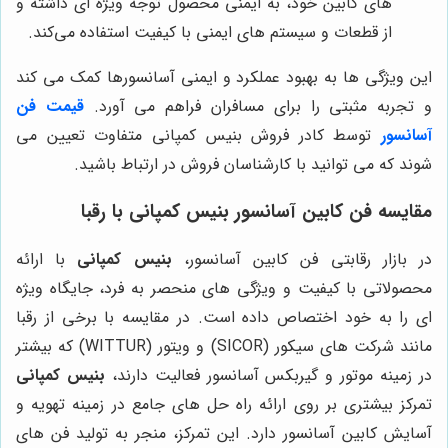
های کابین خود، به ایمنی محصول توجه ویژه ای داشته و
از قطعات و سیستم های ایمنی با کیفیت استفاده می‌کند.
این ویژگی ها به بهبود عملکرد و ایمنی آسانسورها کمک می کند
و تجربه مثبتی را برای مسافران فراهم می آورد.
قیمت فن
آسانسور
توسط کادر فروش بنیس کمپانی متفاوت تعیین می
شوند که می توانید با کارشناسان فروش در ارتباط باشید.
مقایسه فن کابین آسانسور
بنیس کمپانی
با رقبا
در بازار رقابتی فن کابین آسانسور،
بنیس کمپانی
با ارائه
محصولاتی با کیفیت و ویژگی های منحصر به فرد، جایگاه ویژه
ای را به خود اختصاص داده است. در مقایسه با برخی از رقبا
مانند شرکت های سیکور (SICOR) و ویتور (WITTUR) که بیشتر
در زمینه موتور و گیربکس آسانسور فعالیت دارند،
بنیس کمپانی
تمرکز بیشتری بر روی ارائه راه حل های جامع در زمینه تهویه و
آسایش کابین آسانسور دارد. این تمرکز، منجر به تولید فن های