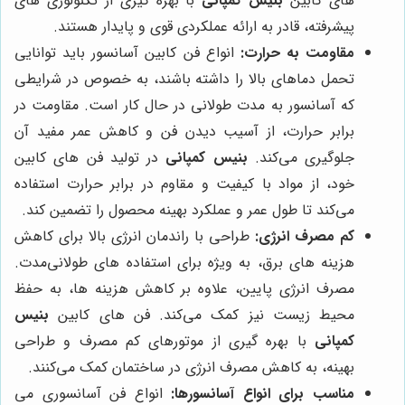
های کابین
بنیس کمپانی
با بهره گیری از تکنولوژی های
پیشرفته، قادر به ارائه عملکردی قوی و پایدار هستند.
مقاومت به حرارت:
انواع فن کابین آسانسور باید توانایی
تحمل دماهای بالا را داشته باشند، به خصوص در شرایطی
که آسانسور به مدت طولانی در حال کار است. مقاومت در
برابر حرارت، از آسیب دیدن فن و کاهش عمر مفید آن
جلوگیری می‌کند.
بنیس کمپانی
در تولید فن های کابین
خود، از مواد با کیفیت و مقاوم در برابر حرارت استفاده
می‌کند تا طول عمر و عملکرد بهینه محصول را تضمین کند.
کم مصرف انرژی:
طراحی با راندمان انرژی بالا برای کاهش
هزینه های برق، به ویژه برای استفاده های طولانی‌مدت.
مصرف انرژی پایین، علاوه بر کاهش هزینه ها، به حفظ
محیط زیست نیز کمک می‌کند. فن های کابین
بنیس
کمپانی
با بهره گیری از موتورهای کم مصرف و طراحی
بهینه، به کاهش مصرف انرژی در ساختمان کمک می‌کنند.
مناسب برای انواع آسانسورها:
انواع فن آسانسوری می