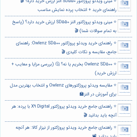
⭐️ مینی ویدئو پروژکتور SD550 النز ارزش خرید داره؟ 🎬
راهنمای خرید + انتخاب پرده نمایش مناسب
⭐️ مینی ویدئو پروژکتور النز SD550 ارزش خرید دارد؟ (پاسخ
به تمام سوالات شما) 🎬
⭐️ راهنمای خرید ویدئو پروژکتور Owlenz SD500: راهنمای
جامع، مقایسه و نکات کلیدی 🎬
⭐️ Owlenz SD500 بخریم یا نه؟ 🤔 (بررسی مزایا و معایب +
ارزش خرید)
⭐️ مقایسه ویدئو پروژکتورهای Owlenz و انتخاب بهترین مدل
برای آموزش در النز🏫
⭐️ راهنمای جامع خرید ویدئو پروژکتور X9 Digital با پرده: هر
آنچه باید بدانید 🎬
⭐️ راهنمای جامع خرید ویدئو پروژکتور از نیزار کالا: هر آنچه
باید بدانید 📽️