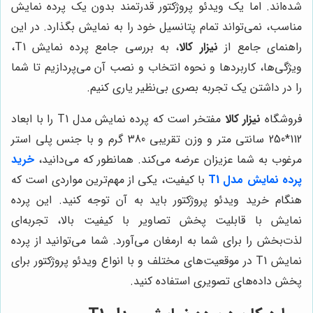
شده‌اند. اما یک ویدئو پروژکتور قدرتمند بدون یک پرده نمایش
مناسب، نمی‌تواند تمام پتانسیل خود را به نمایش بگذارد. در این
راهنمای جامع از
نیزار کالا
، به بررسی جامع پرده نمایش T1،
ویژگی‌ها، کاربردها و نحوه انتخاب و نصب آن می‌پردازیم تا شما
را در داشتن یک تجربه بصری بی‌نظیر یاری کنیم.
فروشگاه
نیزار کالا
مفتخر است که پرده نمایش مدل T1 را با ابعاد
112*250 سانتی متر و وزن تقریبی 380 گرم و با جنس پلی استر
مرغوب به شما عزیزان عرضه می‌کند. همانطور که می‌دانید،
خرید
پرده نمایش مدل T1
با کیفیت، یکی از مهم‌ترین مواردی است که
هنگام خرید ویدئو پروژکتور باید به آن توجه کنید. این پرده
نمایش با قابلیت پخش تصاویر با کیفیت بالا، تجربه‌ای
لذت‌بخش را برای شما به ارمغان می‌آورد. شما می‌توانید از پرده
نمایش T1 در موقعیت‌های مختلف و با انواع ویدئو پروژکتور برای
پخش داده‌های تصویری استفاده کنید.