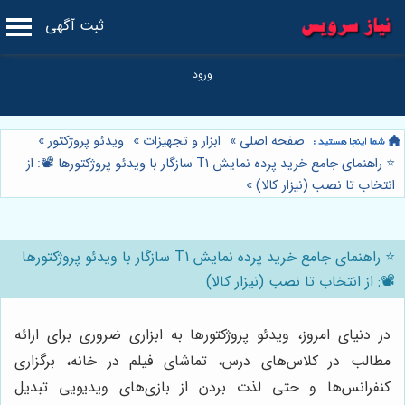
ثبت آگهی
صفحه اصلی
»
ابزار و تجهیزات
»
ویدئو پروژکتور
»
⭐️ راهنمای جامع خرید پرده نمایش T1 سازگار با ویدئو پروژکتورها 📽️: از
انتخاب تا نصب (نیزار کالا)
»
⭐️ راهنمای جامع خرید پرده نمایش T1 سازگار با ویدئو پروژکتورها
📽️: از انتخاب تا نصب (نیزار کالا)
در دنیای امروز، ویدئو پروژکتورها به ابزاری ضروری برای ارائه
مطالب در کلاس‌های درس، تماشای فیلم در خانه، برگزاری
کنفرانس‌ها و حتی لذت بردن از بازی‌های ویدیویی تبدیل