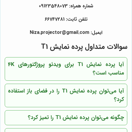
شماره همراه: 09123548073
تلفن ثابت: 66747281
ایمیل: Niza.projector@gmail.com
سوالات متداول پرده نمایش T1
آیا پرده نمایش T1 برای ویدئو پروژکتورهای 4K
مناسب است؟
آیا می‌توان پرده نمایش T1 را در فضای باز استفاده
کرد؟
چگونه می‌توان پرده نمایش T1 را تمیز کرد؟