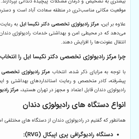
بیشتری به تشخیص و درمان مشکلات پیچیده دندانی بپردازند. ه
موقعیت مکانی مناسب‌تری در منطقه سعادت آباد است و دسترسی 
علاوه بر این،
مرکز رادیولوژی تخصصی دکتر نکیسا ایل
به رعایت ا
می‌دهد که در محیطی امن و بهداشتی خدمات رادیولوژی دندان را
انتقال عفونت‌ها را افزایش دهند.
چرا مرکز رادیولوژی تخصصی دکتر نکیسا ایل را انتخاب 
با توجه به مزایای ذکر شده، انتخاب
مرکز رادیولوژی تخصصی د
پیشرفته، کادر متخصص و رعایت استانداردهای بهداشتی و ایمن
رادیولوژی دندان قابل اعتماد و مجهز در تهران هستید،
مرکز رادی
انواع دستگاه های رادیولوژی دندان
همانطور که گفتیم در رادیولوژی دندان از دستگاه های مختلفی اس
دستگاه رادیوگرافی پری اپیکال (RVG):