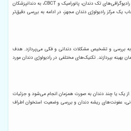
عنوان یکی از مراکز پیشرو در این زمینه در تهران شناخته می‌شود. این مرکز با ارائه طیف گسترده‌ای از خدمات رادیولوژی دندان، از جمله رادیوگرافی‌های تک دندان، پانورامیک و CBCT، به دندانپزشکان
 یک مرکز رادیولوژی دندان مجهز، در ادامه به بررسی دقیق‌تر
، به بررسی و تشخیص مشکلات دندانی و فکی می‌پردازد. هدف
 بهینه بپردازند. تکنیک‌های مختلفی در رادیولوژی دندان مورد
از یک یا چند دندان به صورت همزمان انجام می‌شود و جزئیات
دانی، عفونت‌های ریشه دندان و بررسی وضعیت استخوان اطراف