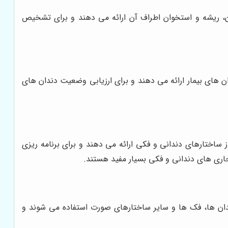
ن استفاده می شود. تصاویر RVG جزئیات دقیقی از ساختار دندان، ریشه و استخوان اطراف آن ارائه می دهند و برای تشخیص
 ها استفاده می شود. تصاویر OPG دید کلی از وضعیت فک و دندان های بیمار ارائه می دهند و برای ارزیابی وضعیت دندان های
ا، لثه ها و فک ها استفاده می شود. تصاویر CBCT جزئیات بسیار دقیقی از ساختارهای دندانی و فکی ارائه می دهند و برای برنامه ریزی
ری های دندانی و فکی بسیار مفید هستند.
ندان ها، فک ها و سایر ساختارهای صورت استفاده می شوند و