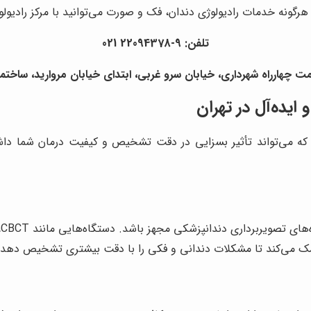
هرگونه خدمات رادیولوژی دندان، فک و صورت می‌توانید با مرکز رادی
تلفن: 9-22094378 021
راه شهرداری، خیابان سرو غربی، ابتدای خیابان مروارید، ساختمان مروارید، پلاک 
ایده‌آل در تهران
 می‌تواند تأثیر بسزایی در دقت تشخیص و کیفیت درمان شما داشته ب
ی
ک کمک می‌کند تا مشکلات دندانی و فکی را با دقت بیشتری تشخیص دهد و 