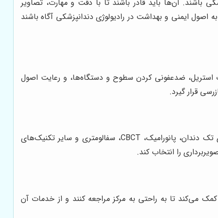
ی باشند. آن‌ها باید قادر باشند تا با دقت و مهارت، تصاویر
 اصول ایمنی و بهداشت در رادیولوژی دندانپزشکی آگاه باشند
زات استریل، ضدعفونی کردن سطوح و دستگاه‌ها، و رعایت اصول
رسی قرار گیرد.
یک مرکز رادیولوژی دندان مجهز باید طیف گسترده‌ای از خدمات رادیولوژی دندانپزشکی را ارائه دهد. این شامل رادیوگرافی‌های تک دندان، پانورامیک، CBCT، سفالومتری و سایر تکنیک‌های
ویربرداری را انتخاب کند.
مک می‌کند تا به راحتی به مرکز مراجعه کنند و از خدمات آن