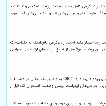
هد. رادیوگرافی کامل دهان به دندانپزشک کمک می‌کند تا دید
دگی‌های دندانی، بیماری‌های لثه و ناهنجاری‌های فکی مورد
دان‌ها بسیار مفید است. رادیوگرافی پانورامیک به دندانپزشک
. این روش معمولاً قبل از شروع درمان‌های ارتودنسی، جراحی
این تکنیک به منظور ارائه تصاویر سه بعدی از دندان‌ها، لثه‌ها و فک‌ها استفاده می‌شود و معمولاً برای ایمپلنت‌ها و جراحی‌های پیچیده کاربرد دارد. CBCT به دندانپزشک امکان می‌دهد تا با
مه‌ریزی جراحی‌های ایمپلنت، بررسی وضعیت استخوان فک قبل از
نین در زمان برنامه‌ریزی درمان‌های دندانی همچون ایمپلنت،