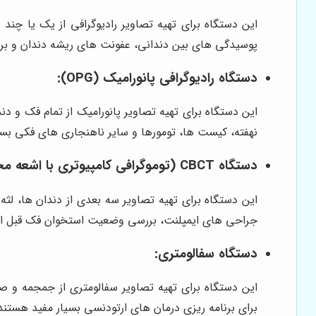
پوسیدگی های بین دندانی، عفونت های ریشه دندان و بر
دستگاه رادیوگرافی پانورامیک (OPG):
نهفته، کیست ها، تومورها و سایر ناهنجاری های فکی بسی
دستگاه CBCT (توموگرافی کامپیوتری با اشعه مخروطی):
جراحی های ایمپلنت، بررسی وضعیت استخوان فک قبل از
دستگاه سفالومتری:
این دستگاه برای تهیه تصاویر سفالومتری از جمجمه و 
برای برنامه ریزی درمان های ارتودنسی بسیار مفید هستند