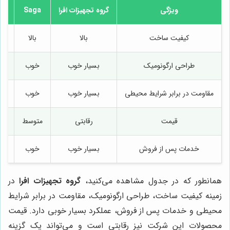
ویژگی
گروه تجهیزات افرا
Saga
ne
کیفیت ساخت
بالا
بالا
طراحی ارگونومیک
بسیار خوب
خوب
مقاومت در برابر شرایط محیطی
بسیار خوب
خوب
قیمت
رقابتی
متوسط
خدمات پس از فروش
بسیار خوب
خوب
همانطور که در جدول مشاهده می‌کنید،
گروه تجهیزات افرا
در
زمینه کیفیت ساخت، طراحی ارگونومیک، مقاومت در برابر شرایط
محیطی و خدمات پس از فروش، عملکرد بسیار خوبی دارد. قیمت
محصولات این شرکت نیز رقابتی است و می‌تواند یک گزینه