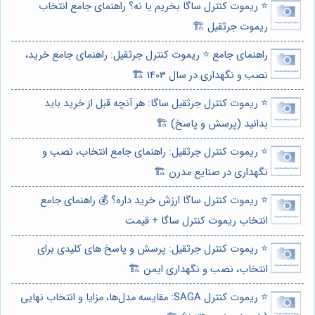
⭐️ ریموت کنترل ساگا بخریم یا نه؟ راهنمای جامع انتخاب
ریموت جرثقیل 🏗️
راهنمای جامع ⭐️ ریموت کنترل جرثقیل: راهنمای جامع خرید،
نصب و نگهداری در سال 1403 🏗️
⭐️ ریموت کنترل جرثقیل ساگا: هر آنچه قبل از خرید باید
بدانید (پرسش و پاسخ) 🏗️
⭐️ ریموت کنترل جرثقیل: راهنمای جامع انتخاب، نصب و
نگهداری در صنایع مدرن 🏗️
⭐️ ریموت کنترل ساگا ارزش خرید داره؟ 💰 راهنمای جامع
انتخاب ریموت کنترل ساگا + قیمت
⭐️ ریموت کنترل جرثقیل: پرسش و پاسخ های کلیدی برای
انتخاب، نصب و نگهداری ایمن 🏗️
⭐️ ریموت کنترل SAGA: مقایسه مدل‌ها، مزایا و انتخاب نهایی