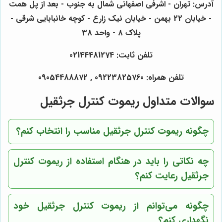
آدرس: تهران - اشرفی اصفهانی شمال به جنوب - بعد از پل همت
- خیابان 22 بهمن - خیابان نیک زارع - کوچه خانبابایی شرقی -
پلاک 8 - واحد 38
تلفن ثابت: 02144481274
تلفن همراه: 09223825760 , 09054488872
سوالات متداول ریموت کنترل جرثقیل
چگونه ریموت کنترل جرثقیل مناسب را انتخاب کنم؟
چه نکاتی را باید در هنگام استفاده از ریموت کنترل
جرثقیل رعایت کنم؟
چگونه می‌توانم از ریموت کنترل جرثقیل خود
نگهداری کنم؟