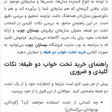
با توجه به تنوع گسترده مدل‌ها، جنس‌ها و سایزهای موجود در
بازار، یافتن گزینه‌ای که هم نیازهای شما را برآورده کند و هم با
دکوراسیون منزل‌تان هماهنگ باشد، نیازمند تحقیق و بررسی دقیق
است. در این راهنمای جامع، به بررسی نکات کلیدی در انتخاب
تخت دو طبقه، معرفی مدل‌های پرفروش
بهسازان چوب
و ارائه
اطلاعات مفید برای یک خرید آگاهانه می‌پردازیم. فراموش نکنید
که با مراجعه به وب سایت فروشگاه
بهسازان چوب
می‌توانید به
صورت آنلاین
خرید تخت خواب دو طبقه
را سفارش دهید.
راهنمای خرید تخت خواب دو طبقه: نکات
کلیدی و ضروری
پیش از هر چیز، لازم است نیازها و انتظارات خود را از یک تخت
دو طبقه مشخص کنید. سوالاتی از این قبیل را از خود بپرسید:
چه کسانی از تخت استفاده خواهند کرد؟ (کودکان،
نوجوانان، بزرگسالان)