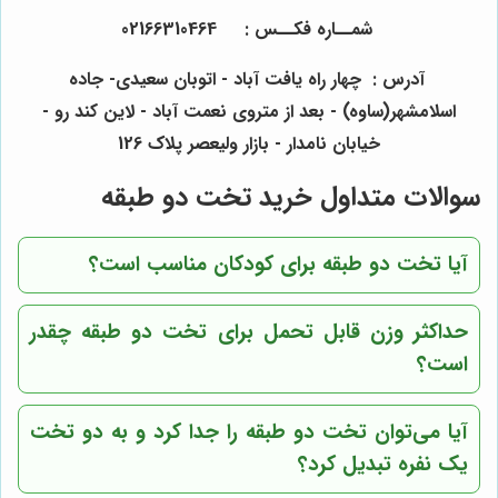
شمــاره فکــس :
464
310
66
021
آدرس : چهار راه یافت آباد - اتوبان سعیدی- جاده
اسلامشهر(ساوه) - بعد از متروی نعمت آباد - لاین کند رو -
خیابان نامدار - بازار ولیعصر پلاک 126
سوالات متداول خرید تخت دو طبقه
آیا تخت دو طبقه برای کودکان مناسب است؟
حداکثر وزن قابل تحمل برای تخت دو طبقه چقدر
است؟
آیا می‌توان تخت دو طبقه را جدا کرد و به دو تخت
یک نفره تبدیل کرد؟