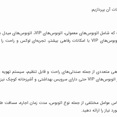
 آن بپردازیم:
دارای ناوگانی متنوع از اتوبوس‌ها است ک
گروهی با بودجه محدود مناسب هستند، در حالی که اتوبوس‌های VIP با امکانات رفاهی 
هی متعددی از جمله صندلی‌های راحت و قابل تنظیم، سیستم تهویه م
س عوامل مختلفی از جمله نوع اتوبوس، مدت زمان اجاره، مسافت طی
د نیاز را ارائه دهید.