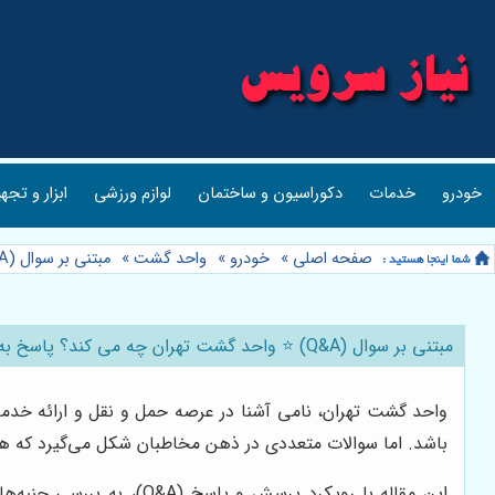
خودرو
خدمات
دکوراسیون و ساختمان
لوازم ورزشی
ابزار و تجه
صفحه اصلی
»
خودرو
»
واحد گشت
»
مبتنی بر سوال (Q&A) ⭐️ واحد گشت تهران چه می کند؟ پاسخ به سوالات رایج شما 🚔
مبتنی بر سوال (Q&A) ⭐️ واحد گشت تهران چه می کند؟ پاسخ به سوالات رایج شما 🚔
واحد گشت تهران، نامی آشنا در عرصه حمل و نقل و ارائه خدما
باشد. اما سوالات متعددی در ذهن مخاطبان شکل می‌گیرد که ه
این مقاله با رویکرد پرسش و پاسخ (Q&A)، به بررسی جنبه‌های مختلف فعالیت