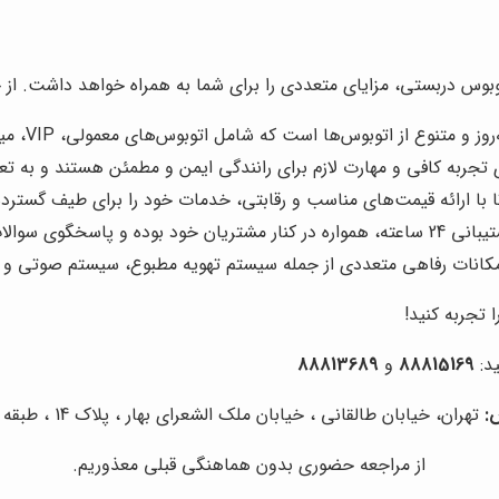
بوس دربستی، مزایای متعددی را برای شما به همراه خواهد داشت. از جمله
متنوع از اتوبوس‌ها است که شامل اتوبوس‌های معمولی، VIP، میدل باس و مینی‌بوس می‌شود.
 تجربه کافی و مهارت لازم برای رانندگی ایمن و مطمئن هستند و به تع
 با ارائه قیمت‌های مناسب و رقابتی، خدمات خود را برای طیف گسترده
ی سوالات و نیازهای آن‌ها است.
کانات رفاهی متعددی از جمله سیستم تهویه مطبوع، سیستم صوتی و
 تجربه کنید!
ید:
88815169
و
88813689
:
تهران، خیابان طالقانی ، خیابان ملک الشعرای بهار ، پلاک 14 ، طبقه سوم
از مراجعه حضوری بدون هماهنگی قبلی معذوریم.