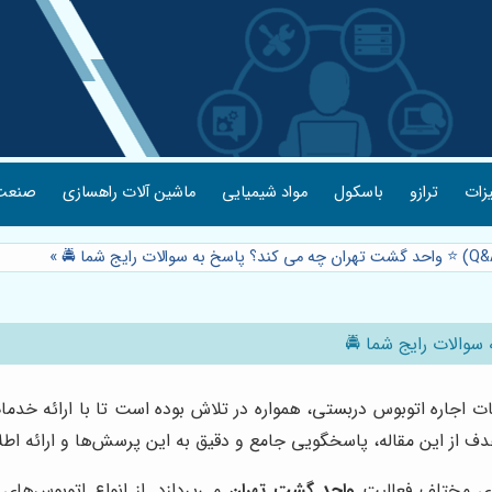
یزات
ترازو
باسکول
مواد شیمیایی
ماشین آلات راهسازی
صنعت 
»
ت اجاره اتوبوس دربستی، همواره در تلاش بوده است تا با ارائه خد
دف از این مقاله، پاسخگویی جامع و دقیق به این پرسش‌ها و ارائه 
واحد گشت تهران
می‌پردازد. از انواع اتوبوس‌های 