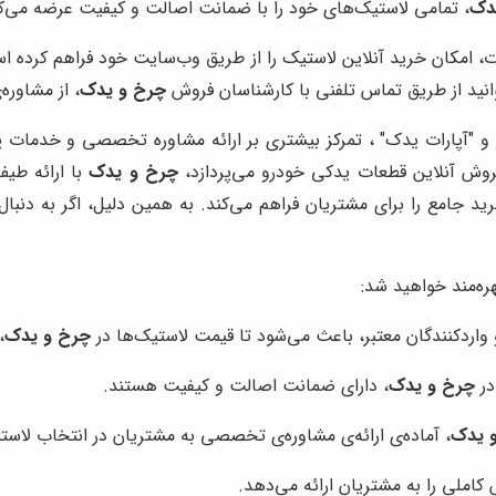
دک
، تمامی لاستیک‌های خود را با ضمانت اصالت و کیفیت عرضه می‌کن
امکان خرید آنلاین لاستیک را از طریق وب‌سایت خود فراهم کرده ا
انید از طریق تماس تلفنی با کارشناسان فروش
چرخ و یدک
، از مشاوره
" و "آپارات یدک" ، تمرکز بیشتری بر ارائه مشاوره تخصصی و خدمات پ
فروش آنلاین قطعات یدکی خودرو می‌پردازد،
چرخ و یدک
با ارائه طیف
 جامع را برای مشتریان فراهم می‌کند. به همین دلیل، اگر به دنب
بهره‌مند خواهید شد:
واردکنندگان معتبر، باعث می‌شود تا قیمت لاستیک‌ها در
چرخ و یدک
،
در
چرخ و یدک
، دارای ضمانت اصالت و کیفیت هستند.
 یدک
، آماده‌ی ارائه‌ی مشاوره‌ی تخصصی به مشتریان در انتخاب لا
املی را به مشتریان ارائه می‌دهد.