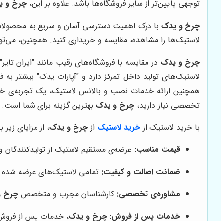
توجهی پایین‌تر از سایر فروشگاه‌ها باشد. علاوه بر این،
چرخ و ی
چرخ و یدک
با درک اهمیت دسترسی آسان و سریع به محصولات، 
لاستیک‌ها را مشاهده، مقایسه و خریداری کنید. همچنین، می‌تو
چرخ و یدک
در مقایسه با فروشگاه‌های رقیب مانند "ایران تایر
لاستیک‌های تولید داخل تمرکز دارد و "آپارات یدک" بیشتر به 
همچنین ارائه خدمات نصب و بالانس لاستیک، یک تجربه‌ی خرید
تخصصی نیاز دارید،
چرخ و یدک
بهترین گزینه برای شما است.
با خرید لاستیک از
خرید
لاستیک
از
چرخ و یدک
، از مزایای زیر 
قیمت مناسب:
عرضه‌ی مستقیم لاستیک از تولیدکنندگان و 
ضمانت اصالت و کیفیت:
تمامی لاستیک‌های عرضه شده 
مشاوره‌ی تخصصی:
کارشناسان مجرب و متخصص
چرخ و
خدمات پس از فروش:
چرخ و یدک
، خدمات پس از فروش ک