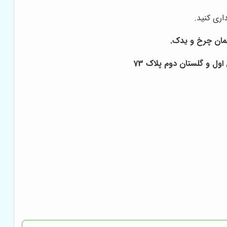
اری کنید.
ول و گلستان دوم پلاک 73