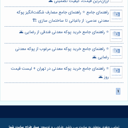
ارزان‌ترین قیمت، کیفیت تضمینی 🌋
راهنمای جامع ⭐️ راهنمای جامع مصارف شگفت‌انگیز پوکه
معدنی عدسی: از باغبانی تا ساختمان سازی 🏗️
⭐️ راهنمای جامع خرید پوکه معدنی فندقی از رضایی 🌋
⭐️ راهنمای جامع خرید پوکه معدنی مرغوب از پوکه معدنی
رضایی 🌋
⭐️ راهنمای جامع خرید پوکه معدنی در تهران + لیست قیمت
روز 🌋
تمامی حقوق متعلق به سایت می باشد. طراحی و توسعه:
مبنا، طراح سایت شما