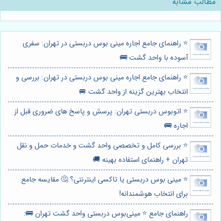
مطالب مشابه
⭐️ راهنمای جامع اجاره مینی بوس دربستی در تهران: سفری
آسوده با واحد گشت 🚌
⭐️ راهنمای جامع اجاره مینی بوس دربستی در تهران: بررسی و
انتخاب بهترین گزینه از واحد گشت 🚐
⭐️ اتوبوس دربستی تهران: پرسش و پاسخ های ضروری قبل از
اجاره 🚌
⭐️ بررسی کامل و تخصصی واحد گشت و خدمات حمل و نقل
تهران + راهنمای استفاده بهینه 🚚
⭐️ مینی بوس دربستی یا تاکسی اینترنتی؟ 🤔 مقایسه جامع
برای انتخاب هوشمندانه!
راهنمای جامع ⭐️ مینی‌بوس دربستی واحد گشت تهران 🚌: