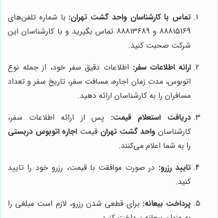
تماس با کارشناسان
واحد گشت تهران
:
با شماره تلفن‌های
88815169 و 88813689 تماس بگیرید و با کارشناسان این
شرکت صحبت کنید.
ارائه اطلاعات سفر:
اطلاعات دقیق سفر خود، از جمله نوع
اتوبوس، مدت زمان اجاره، مسافت سفر، تاریخ سفر و تعداد
مسافران را به کارشناسان ارائه دهید.
دریافت استعلام قیمت:
پس از ارائه اطلاعات سفر،
کارشناسان
واحد گشت تهران
قیمت
اجاره اتوبوس دربستی
را به شما اعلام می‌کنند.
تایید رزرو:
در صورت موافقت با قیمت، رزرو خود را تایید
کنید.
پرداخت بیعانه:
برای قطعی شدن رزرو، لازم است مبلغی را
به عنوان بیعانه پرداخت کنید.