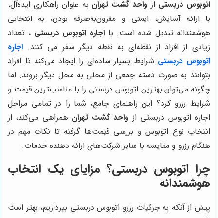
اتوبوس دربستی
از
واحد گشت تهران
به عنوان راهکاری ایده‌آل،
با ارائه آسایش، ایمنی و مقرون‌به‌صرفه بودن، به انتخابی
هوشمندانه تبدیل شده است. با
اجاره اتوبوس دربستی
، تعداد
زیادی از افراد از نقطه‌ای به نقطه دیگر سفر می کنند.
اجاره
اتوبوس دربستی
شرایط بسیار ساده‌ای را ایجاد می‌کند تا افراد
بتوانند به صورت دسته جمعی از محلی به محل دیگر بروند. اما
چگونه می‌توان بهترین اتوبوس دربستی را با مناسب‌ترین قیمت و
شرایط رزرو کرد؟ این راهنمای جامع، شما را در تمامی مراحل
اجاره اتوبوس دربستی از
واحد گشت تهران
همراهی می‌کند، از
انتخاب نوع اتوبوس و بررسی قیمت‌ها گرفته تا نکات مهم در
هنگام رزرو و مقایسه با سایر شرکت‌های ارائه دهنده خدمات.
چرا اتوبوس دربستی؟ مزایای یک انتخاب
هوشمندانه
پیش از آنکه به جزئیات رزرو اتوبوس دربستی بپردازیم، بهتر است