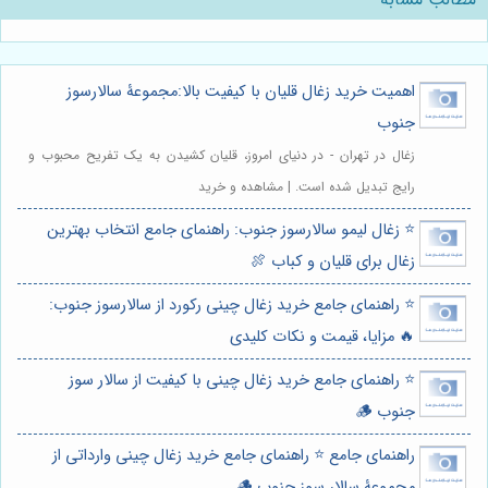
اهمیت خرید زغال قلیان با کیفیت بالا:مجموعۀ سالارسوز
جنوب
زغال در تهران - در دنیای امروز، قلیان کشیدن به یک تفریح محبوب و
رایج تبدیل شده است. | مشاهده و خرید
⭐️ زغال لیمو سالارسوز جنوب: راهنمای جامع انتخاب بهترین
زغال برای قلیان و کباب 🍖
⭐️ راهنمای جامع خرید زغال چینی رکورد از سالارسوز جنوب:
🔥 مزایا، قیمت و نکات کلیدی
⭐️ راهنمای جامع خرید زغال چینی با کیفیت از سالار سوز
جنوب 🪵
راهنمای جامع ⭐️ راهنمای جامع خرید زغال چینی وارداتی از
مجموعۀ سالار سوز جنوب 🪵