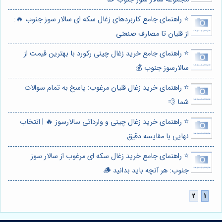
⭐️ راهنمای جامع کاربردهای زغال سکه ای سالار سوز جنوب 🔥:
از قلیان تا مصارف صنعتی
⭐️ راهنمای جامع خرید زغال چینی رکورد با بهترین قیمت از
سالارسوز جنوب 💰
⭐️ راهنمای خرید زغال قلیان مرغوب: پاسخ به تمام سوالات
شما 💨
⭐️ راهنمای خرید زغال چینی و وارداتی سالارسوز 🔥 | انتخاب
نهایی با مقایسه دقیق
⭐️ راهنمای جامع خرید زغال سکه ای مرغوب از سالار سوز
جنوب: هر آنچه باید بدانید 🪵