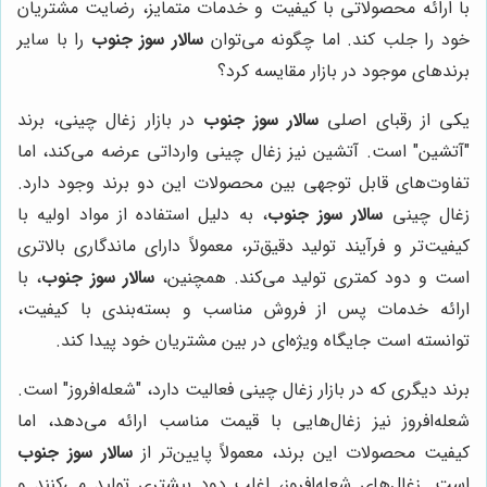
با ارائه محصولاتی با کیفیت و خدمات متمایز، رضایت مشتریان
خود را جلب کند. اما چگونه می‌توان
سالار سوز جنوب
را با سایر
برندهای موجود در بازار مقایسه کرد؟
یکی از رقبای اصلی
سالار سوز جنوب
در بازار زغال چینی، برند
"آتشین" است. آتشین نیز زغال چینی وارداتی عرضه می‌کند، اما
تفاوت‌های قابل توجهی بین محصولات این دو برند وجود دارد.
زغال چینی
سالار سوز جنوب
، به دلیل استفاده از مواد اولیه با
کیفیت‌تر و فرآیند تولید دقیق‌تر، معمولاً دارای ماندگاری بالاتری
است و دود کمتری تولید می‌کند. همچنین،
سالار سوز جنوب
، با
ارائه خدمات پس از فروش مناسب و بسته‌بندی با کیفیت،
توانسته است جایگاه ویژه‌ای در بین مشتریان خود پیدا کند.
برند دیگری که در بازار زغال چینی فعالیت دارد، "شعله‌افروز" است.
شعله‌افروز نیز زغال‌هایی با قیمت مناسب ارائه می‌دهد، اما
کیفیت محصولات این برند، معمولاً پایین‌تر از
سالار سوز جنوب
است. زغال‌های شعله‌افروز، اغلب دود بیشتری تولید می‌کنند و