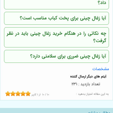
داد؟
آیا زغال چینی برای پخت کباب مناسب است؟
چه نکاتی را در هنگام خرید زغال چینی باید در نظر
گرفت؟
آیا زغال چینی ضرری برای سلامتی دارد؟
مشخصات
تعداد بازدید : 231
به این مقاله امتیاز بدهید :
10
/
10
از
1
کاربر
مطالب مشابه