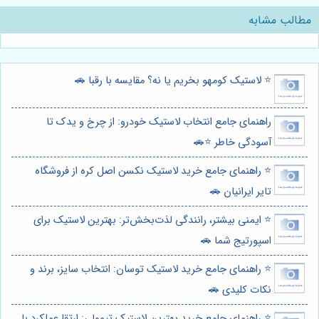
مطالب مشابه
⭐️ لاستیک کومهو بخریم یا نه؟ مقایسه با رقبا 🚗
راهنمای جامع انتخاب لاستیک خودرو: از چرخ و یدک تا
آسودگی خاطر ⭐️🚗
⭐️ راهنمای جامع خرید لاستیک نکسن اصل کره از فروشگاه
تایر ایرانیان 🚗
⭐️ ایمنی بیشتر، رانندگی لذت‌بخش‌تر: بهترین لاستیک برای
اسپورتیج شما 🚗
⭐️ راهنمای جامع خرید لاستیک توسان: انتخاب سایز، برند و
نکات کلیدی 🚗
⭐️ راهنمای جامع خرید بهترین لاستیک تیوولی: ارتقا عملکرد با