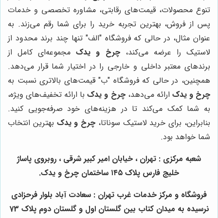
تنوع محصولات، قیمت‌های رقابتی، مشاوره تخصصی و خدمات
پس از فروش، بهترین تجربه خرید را برای شما رقم می‌زند. به
عنوان مثال، در حالی که فروشگاه "الف" تنها چند برند محدود از
لاستیک را عرضه می‌کند،
چرخ و یدک
مجموعه‌ای کامل از
برندهای معتبر داخلی و خارجی را در اختیار شما قرار می‌دهد.
همچنین، در حالی که فروشگاه "ب" قیمت‌های بالاتری نسبت به
چرخ و یدک
ارائه می‌دهد،
چرخ و یدک
با ارائه تخفیف‌های ویژه،
به شما کمک می‌کند تا در هزینه‌های خود صرفه‌جویی کنید.
بنابراین، برای خرید لاستیک سوناتا،
چرخ و یدک
بهترین انتخاب
شما خواهد بود.
شعبه مرکزی : تهران ، خیابان امیر کبیر شرقی ، روبروی پاساژ
خلیج فارس پلاک ۱۴۵ ساختمان چرخ و یدک.
فروشگاه و مرکز خدمات غرب تهران : سعادت آباد بلوار فرحزادی
نرسیده به میدان کتاب بین گلستان اول و گلستان دوم پلاک 73