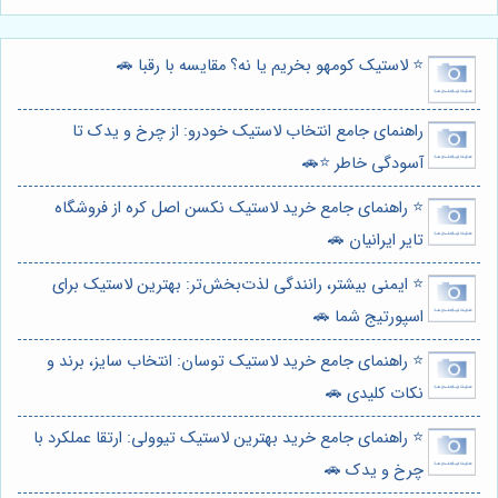
⭐️ لاستیک کومهو بخریم یا نه؟ مقایسه با رقبا 🚗
راهنمای جامع انتخاب لاستیک خودرو: از چرخ و یدک تا
آسودگی خاطر ⭐️🚗
⭐️ راهنمای جامع خرید لاستیک نکسن اصل کره از فروشگاه
تایر ایرانیان 🚗
⭐️ ایمنی بیشتر، رانندگی لذت‌بخش‌تر: بهترین لاستیک برای
اسپورتیج شما 🚗
⭐️ راهنمای جامع خرید لاستیک توسان: انتخاب سایز، برند و
نکات کلیدی 🚗
⭐️ راهنمای جامع خرید بهترین لاستیک تیوولی: ارتقا عملکرد با
چرخ و یدک 🚗