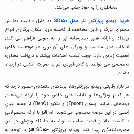
مخاطبان را به خود جلب می‌کند.
خرید ویدئو پروژکتور النز مدل SD150
به دلیل قابلیت نمایش
محتوای بزرگ و قابل مشاهده از فاصله دور، امکان برگزاری انواع
رویداد و ارائه های چندرسانه ای را به خوبی فراهم می کند.
انتخاب مدل مناسب و ویژگی های آن برای هر موقعیت خاص
اهمیت زیادی دارد. جهت کسب اطلاعات بیشتر و دریافت مشاوره
تخصصی می توانید با کادر فروش
النز
به صورت آنلاین در ارتباط
باشید.
در بازار رقابتی ویدئو پروژکتورها، برندهای متعددی حضور دارند که
هر کدام ویژگی‌ها و قابلیت‌های خاص خود را ارائه می‌دهند.
برندهایی مانند اپسون (Epson) و بنکیو (BenQ) از جمله رقبای
اصلی در این عرصه محسوب می‌شوند. اما
النز
با ارائه محصولاتی
با کیفیت بالا و قیمت مناسب، توانسته جایگاه ویژه‌ای در بین
مصرف‌کنندگان پیدا کند. ویدئو پروژکتور SD150
النز
با توجه به