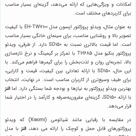
امکانات و ویژگی‌هایی که ارائه می‌دهد، گزینه‌ای بسیار مناسب
برای کاربردهای مختلف است.
به عنوان مثال، ویدئو پروژکتور اپسون مدل EH-TW7100 با کیفیت
تصویر بالا و روشنایی مناسب، برای سینمای خانگی بسیار مناسب
است. اما قیمت بالاتری نسبت به SD150 دارد. از طرفی، ویدئو
پروژکتور بنکیو مدل TH685 با تمرکز بر گیمینگ و نرخ تازه‌سازی
بالا، تجربه‌ای روان و لذت‌بخش را برای گیمرها فراهم می‌کند. با
این حال، SD150 با ارائه تعادلی بین کیفیت، قیمت و کارایی،
برای طیف وسیع‌تری از کاربران مناسب است. در نهایت، انتخاب
بهترین ویدئو پروژکتور به نیازها و بودجه شما بستگی دارد. اما
النز
با ارائه SD150، گزینه‌ای مقرون‌به‌صرفه و کارآمد را در اختیار شما
قرار می‌دهد.
در مقایسه با رقبایی مانند شیائومی (Xiaomi) که ویدئو
پروژکتورهای قابل حمل و کوچک را ارائه می دهد،
النز
با مدل