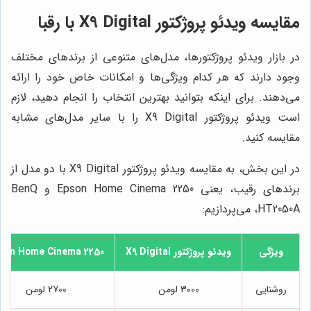
مقایسه ویدئو پروژکتور X9 Digital با رقبا
در بازار ویدئو پروژکتورها، مدل‌های متنوعی از برندهای مختلف
وجود دارند که هر کدام ویژگی‌ها و امکانات خاص خود را ارائه
می‌دهند. برای اینکه بتوانید بهترین انتخاب را انجام دهید، لازم
است ویدئو پروژکتور X9 Digital را با سایر مدل‌های مشابه
مقایسه کنید.
در این بخش، به مقایسه ویدئو پروژکتور X9 Digital با دو مدل از
برندهای رقیب، یعنی Epson Home Cinema 2250 و BenQ
HT2050A، می‌پردازیم:
ویژگی
ویدئو پروژکتور X9 Digital
son Home Cinema 2250
روشنایی
3000 لومن
2700 لومن