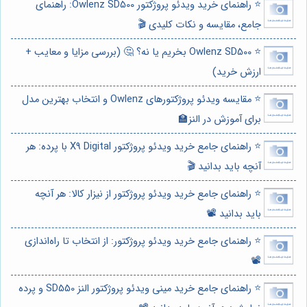
⭐️ راهنمای خرید ویدئو پروژکتور Owlenz SD500: راهنمای
جامع، مقایسه و نکات کلیدی 🎬
⭐️ Owlenz SD500 بخریم یا نه؟ 🤔 (بررسی مزایا و معایب +
ارزش خرید)
⭐️ مقایسه ویدئو پروژکتورهای Owlenz و انتخاب بهترین مدل
برای آموزش در النز🏫
⭐️ راهنمای جامع خرید ویدئو پروژکتور X9 Digital با پرده: هر
آنچه باید بدانید 🎬
⭐️ راهنمای جامع خرید ویدئو پروژکتور از نیزار کالا: هر آنچه
باید بدانید 📽️
⭐️ راهنمای جامع خرید ویدئو پروژکتور: از انتخاب تا راه‌اندازی
📽️
⭐️ راهنمای جامع خرید مینی ویدئو پروژکتور النز SD550 و پرده