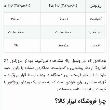
رزولوشن
Full HD (1920x1080)
Full HD (1920x1080)
کنتراست
15000:1
35000:1
عمر لامپ
5000 ساعت
7500 ساعت
قیمت
متوسط
بالا
همانطور که در جدول بالا مشاهده می‌کنید، ویدئو پروژکتور X9
Digital از نظر روشنایی و کنتراست، عملکردی مشابه با رقبای خود
دارد. اما از نظر قیمت، این دستگاه در رده متوسط قرار می‌گیرد و
گزینه مناسبی برای افرادی است که به دنبال یک ویدئو پروژکتور با
کیفیت و قیمت مناسب هستند.
چرا
فروشگاه نیزار کالا
؟