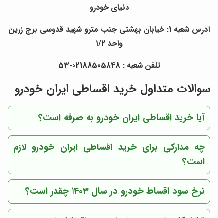
دنیای خودرو
آدرس شعبه 1: خیابان بهشتی جنب مترو شهید قدوسی برج زرین
واحد ۱/۲
تلفن شعبه : 02188505848-53
سوالات متداول خرید اقساطی ایران خودرو
آیا خرید اقساطی ایران خودرو به صرفه است؟
چه مدارکی برای خرید اقساطی ایران خودرو لازم
است؟
نرخ سود اقساط خودرو در سال 1403 چقدر است؟