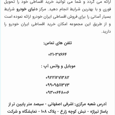
ارائه می گردد و شما می توانید خرید اقساطی خود را تحویل
فوری و با بهترین شرایط انجام دهید. مرکز
دنیای خودرو
شرایط
بسیار آسانی را برای فروش اقساطی ایران خودرو ارائه نموده است
و از طریق این مجموعه امکان خرید اقساطی ایران خودرو را
دارید.
تلفن های تماس:
021-37664
موبایل و واتس آپ :
09221271382
09909511373
09300648006
آدرس شعبه مرکزی: اشرفی اصفهانی - سیصد متر پایین تر از
پاساژ تیراژه - نبش کوچه زارع - پلاک 108 - نمایشگاه و شرکت