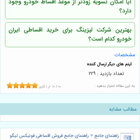
آیا امکان تسویه زودتر از موعد اقساط خودرو وجود
دارد؟
بهترین شرکت لیزینگ برای خرید اقساطی ایران
خودرو کدام است؟
مشخصات
تعداد بازدید : 229
به این مقاله امتیاز بدهید :
10
/
10
از
1
کاربر
مطالب مشابه
راهنمای جامع ⭐️ راهنمای جامع فروش اقساطی فونیکس تیگو