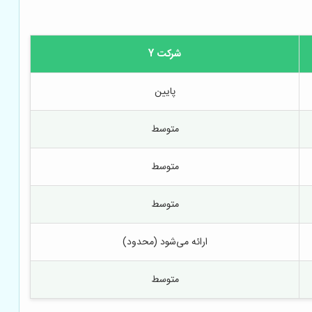
شرکت Y
پایین
متوسط
متوسط
متوسط
ارائه می‌شود (محدود)
متوسط