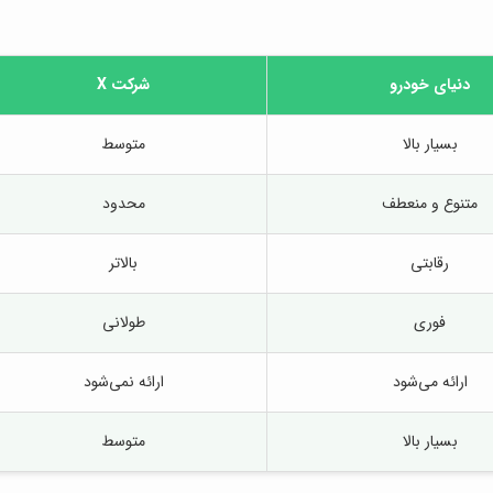
دنیای خودرو
شرکت X
بسیار بالا
متوسط
متنوع و منعطف
محدود
رقابتی
بالاتر
فوری
طولانی
ارائه می‌شود
ارائه نمی‌شود
بسیار بالا
متوسط