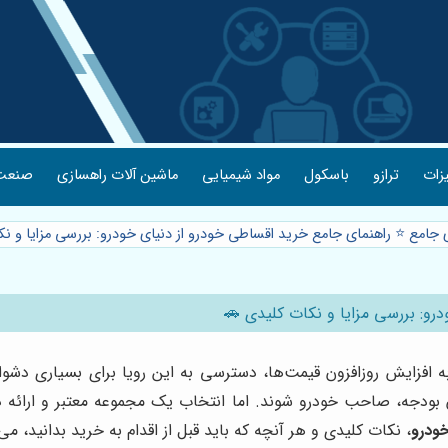
یزات
ترازو
باسکول
مواد شیمیایی
ماشین آلات راهسازی
صنعت 
 جامع ⭐️ راهنمای جامع خرید اقساطی خودرو از دنیای خودرو: بررسی مزایا و ن
رو: بررسی مزایا و نکات کلیدی 🚗
 به افزایش روزافزون قیمت‌ها، دسترسی به این رویا برای بسیاری د
زان بودجه، صاحب خودرو شوند. اما انتخاب یک مجموعه معتبر و ارائه 
خودرو
، نکات کلیدی و هر آنچه که باید قبل از اقدام به خرید بدانید، می‌