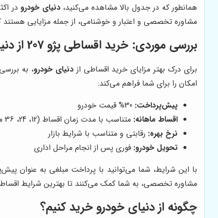
همانطور که در جدول بالا مشاهده می‌کنید،
دنیای خودرو
در اکث
مشاوره تخصصی و اعتبار و خوشنامی، از جمله مزایایی هستند 
بررسی موردی: خرید اقساطی پژو 207 از
دنی
برای درک بهتر مزایای خرید اقساطی از
دنیای خودرو
، به بررسی 
امکان را برای شما فراهم می‌کند:
پیش‌پرداخت:
30% قیمت خودرو
اقساط ماهانه:
متناسب با مدت زمان اقساط (12، 24، 36 ماه)
نرخ بهره:
رقابتی و متناسب با شرایط بازار
تحویل خودرو:
فوری پس از انجام مراحل اداری
با این شرایط، شما می‌توانید با پرداخت مبلغی به عنوان پیش‌پرداخت، صاحب یک دستگاه پژو 207 شوید و مابق
مشاوره تخصصی، به شما کمک می‌کنند تا بهترین شرایط اقساط ر
چگونه از
دنیای خودرو
خرید کنیم؟