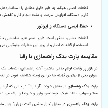
قطعات اصلی هپکو، به طور دقیق مطابق با استانداردهای 
کاری دستگاه، افزایش سرعت و دقت انجام کار و کاهش
حفظ ایمنی دستگاه و اپراتور
قطعات تقلبی، ممکن است دارای نقص‌های ساختاری باشن
استفاده از قطعات اصلی، از بروز این خطرات جلوگیری می‌کن
مقایسه
پارت یدک راهسازی
با رقبا
در بازار پر رقابت لوازم یدکی ماشین آلات راهسازی، انتخاب یک
عنوان یکی از بهترین گزینه ها در این زمینه شناخته شود. در این
پارت یدک راهسازی
در مقابل شرکت "آریا راه": در حالی که آریا
معتبر جهانی مانند هپکو، کوماتسو، ولوو و هیوندا را ارائه می 
پارت یدک راهسازی
در مقابل "بازار ماشین آلات تهران": بازار 