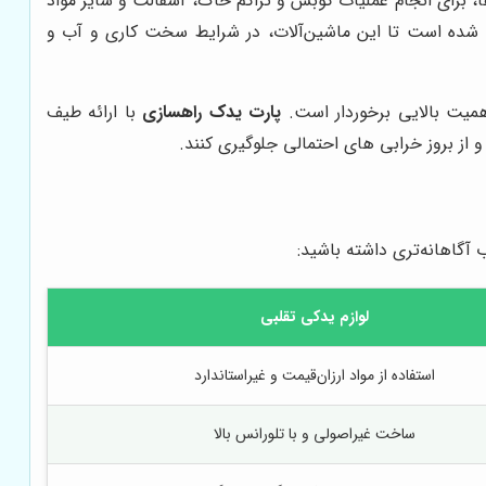
، برای انجام عملیات کوبش و تراکم خاک، آسفالت و سایر مواد
عث شده است تا این ماشین‌آلات، در شرایط سخت کاری و آب و
همیت بالایی برخوردار است.
پارت یدک راهسازی
با ارائه طیف
 از بروز خرابی های احتمالی جلوگیری کنند.
آگاهانه‌تری داشته باشید:
لوازم یدکی تقلبی
استفاده از مواد ارزان‌قیمت و غیراستاندارد
ساخت غیراصولی و با تلورانس بالا