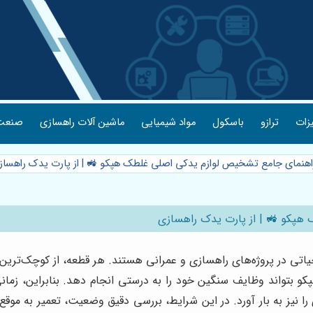
یزات
ترازو
باسکول
مواد شیمیایی
ماشین آلات راهسازی
صنعت 
راهنمای جامع تشخیص لوازم یدکی اصلی غلطک هپکو 🚜 | از پارت یدک راهسا
هپکو 🚜 | از پارت یدک راهسازی
اتی در پروژه‌های راهسازی و عمرانی هستند. هر قطعه، از کوچک‌ترین
و بتواند وظایف سنگین خود را به درستی انجام دهد. بنابراین، زمان
 نیز به بار آورد. در این شرایط، بررسی دقیق وضعیت، تعمیر به موقع