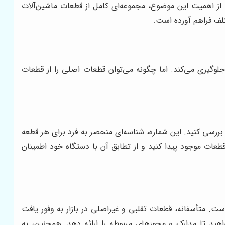
 از اهمیت این موضوع، مجموعه‌ای کامل از قطعات ماشین‌آلات
تلف فراهم آورده است.
لوگیری می‌کند. اما چگونه می‌توان قطعات اصلی را از قطعات
 اقدامی برای خرید لوازم یدکی غلطک هپکو، حتماً اطلاعات فنی دقیق قطعه مورد نظر و شماره قطعه (Part Number) را بررسی کنید. این شماره، شناسه‌ای منحصر به فرد برای هر قطعه
عات موجود پیدا کنید و از تطابق آن با دستگاه خود اطمینان
ست. متأسفانه، قطعات تقلبی و غیراصلی در بازار به وفور یافت
واهید تا مدارک و مجوزهای مربوطه را ارائه دهد. همچنین، به