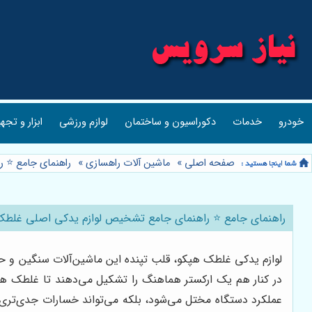
خودرو
خدمات
دکوراسیون و ساختمان
لوازم ورزشی
ابزار و تجه
صفحه اصلی
»
ماشین آلات راهسازی
»
راهنمای جامع ⭐️ 
راهنمای جامع ⭐️ راهنمای جامع تشخیص لوازم یدکی اصلی غلطک 
لوازم یدکی غلطک هپکو، قلب تپنده این ماشین‌آلات سنگین و حی
در کنار هم یک ارکستر هماهنگ را تشکیل می‌دهند تا غلطک هپک
عملکرد دستگاه مختل می‌شود، بلکه می‌تواند خسارات جدی‌تری را