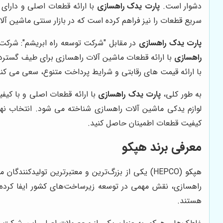
دشوار است.
پارت یدک راهسازی
با ارائه قطعات اصلی و دارای 
سریع قطعات را نیز فراهم کرده است که در بازار سنتی ماشین آلا
پارت یدک راهسازی
در مقابل "شرکت توسعه راه ابریشم": شرکت 
راهسازی
با ارائه قطعات ماشین آلات راهسازی برای طیف گسترده
با ارائه قیمت های رقابتی و شرایط پرداخت متنوع، سعی می کند 
به طور کلی،
پارت یدک راهسازی
با ارائه قطعات اصلی و با کی
لوازم یدکی ماشین آلات راهسازی شناخته می شود. انتخاب نهای
کیفیت قطعات اطمینان حاصل کنید.
معرفی برند هپکو
هپکو (HEPCO) یکی از بزرگ‌ترین و معتبرترین تولیدک
راهسازی، نقش مهمی در توسعه زیرساخت‌های کشور ایفا کرده است
هستند.