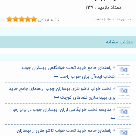
تعداد بازدید : 237
به این مقاله امتیاز بدهید :
10
/
10
از
1
کاربر
مطالب مشابه
⭐️ راهنمای جامع خرید تخت خوابگاهی بهسازان چوب:
انتخاب ایده‌آل برای خواب راحت 🛏️
⭐️ تخت خواب تاشو فلزی بهسازان چوب: راهنمای جامع خرید
برای بهینه‌سازی فضاهای کوچک 🛏️
⭐️ مقایسه تخت خوابگاهی ارزان: بهسازان چوب در برابر رقبا
🛏️
⭐️ راهنمای جامع خرید تخت خواب تاشو فلزی از بهسازان